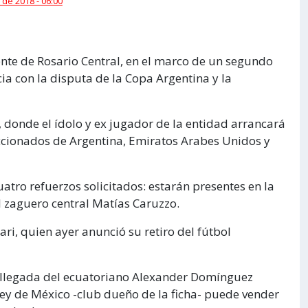
 de 2018 - 06:00
rente de Rosario Central, en el marco de un segundo
a con la disputa de la Copa Argentina y la
, donde el ídolo y ex jugador de la entidad arrancará
eccionados de Argentina, Emiratos Arabes Unidos y
atro refuerzos solicitados: estarán presentes en la
l zaguero central Matías Caruzzo.
ari, quien ayer anunció su retiro del fútbol
a llegada del ecuatoriano Alexander Domínguez
rey de México -club dueño de la ficha- puede vender