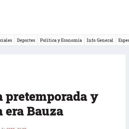
ciales
Deportes
Política y Economía
Info General
Espe
la pretemporada y
a era Bauza