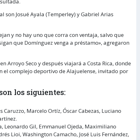
nsultada.
al son Josué Ayala (Temperley) y Gabriel Arias
jan y no hay uno que corra con ventaja, salvo que
onsigan que Domínguez venga a préstamo», agregaron
en Arroyo Seco y después viajará a Costa Rica, donde
el complejo deportivo de Alajuelense, invitado por
son los siguientes:
s Caruzzo, Marcelo Ortíz, Óscar Cabezas, Luciano
rtínez.
ra, Leonardo Gil, Emmanuel Ojeda, Maximiliano
drés Lioi, Washington Camacho, José Luis Fernández,