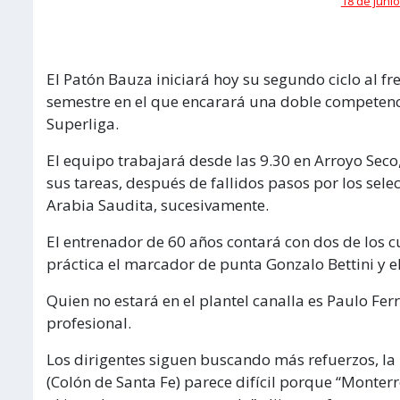
18 de junio
El Patón Bauza iniciará hoy su segundo ciclo al f
semestre en el que encarará una doble competenci
Superliga.
El equipo trabajará desde las 9.30 en Arroyo Seco
sus tareas, después de fallidos pasos por los sel
Arabia Saudita, sucesivamente.
El entrenador de 60 años contará con dos de los cu
práctica el marcador de punta Gonzalo Bettini y e
Quien no estará en el plantel canalla es Paulo Ferr
profesional.
Los dirigentes siguen buscando más refuerzos, l
(Colón de Santa Fe) parece difícil porque “Monter