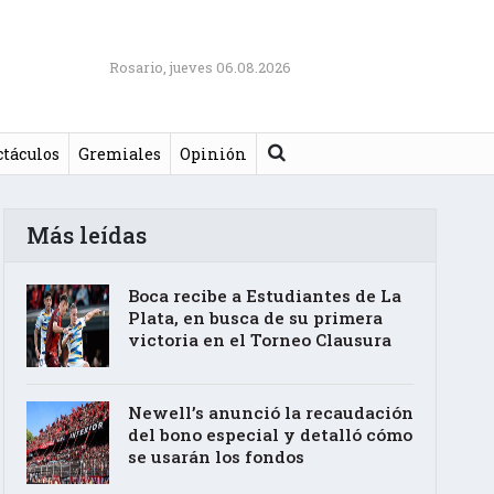
Rosario, jueves 06.08.2026
Buscar
ctáculos
Gremiales
Opinión
Más leídas
Boca recibe a Estudiantes de La
Plata, en busca de su primera
victoria en el Torneo Clausura
Newell’s anunció la recaudación
del bono especial y detalló cómo
se usarán los fondos