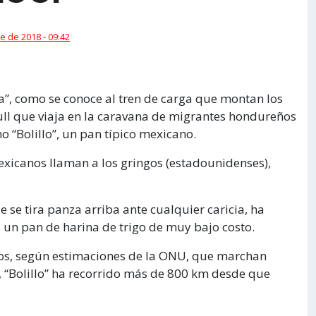
e de 2018 - 09:42
ia”, como se conoce al tren de carga que montan los
ll que viaja en la caravana de migrantes hondureños
“Bolillo”, un pan típico mexicano.
exicanos llaman a los gringos (estadounidenses),
ue se tira panza arriba ante cualquier caricia, ha
s, un pan de harina de trigo de muy bajo costo.
s, según estimaciones de la ONU, que marchan
 “Bolillo” ha recorrido más de 800 km desde que