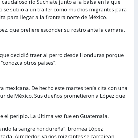
 caudaloso río Suchiate junto a la balsa en la que
so se subió a un tráiler como muchos migrantes para
ta para llegar a la frontera norte de México.
ópez, que prefiere esconder su rostro ante la cámara.
e que decidió traer al perro desde Honduras porque
 “conozca otros países”.
a mexicana. De hecho este martes tenía cita con una
 sur de México. Sus dueños prometieron a López que
te el periplo. La última vez fue en Guatemala.
egando la sangre hondureña”, bromea López
da. Alrededor, varios migrantes se carcajean.