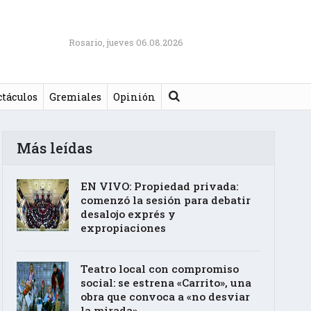
Rosario, jueves 06.08.2026
Buscar
ctáculos
Gremiales
Opinión
Más leídas
EN VIVO: Propiedad privada:
comenzó la sesión para debatir
desalojo exprés y
expropiaciones
Teatro local con compromiso
social: se estrena «Carrito», una
obra que convoca a «no desviar
la mirada»