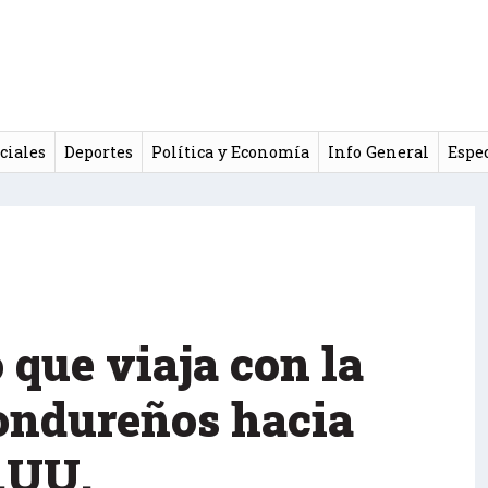
ciales
Deportes
Política y Economía
Info General
Espe
o que viaja con la
ondureños hacia
.UU.