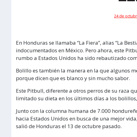
24 de octubr
En Honduras se llamaba “La Fiera”, alias “La Best
indocumentados en México. Pero ahora, este Pitbu
rumbo a Estados Unidos ha sido rebautizado como 
Bolillo es también la manera en la que algunos m
porque dicen que es blanco y sin mucho sabor.
Este Pitbull, diferente a otros perros de su raza q
limitado su dieta en los últimos días a los bolillo
Junto con la columna humana de 7.000 hondureño
hacia Estados Unidos en busca de una mejor vida,
salió de Honduras el 13 de octubre pasado.