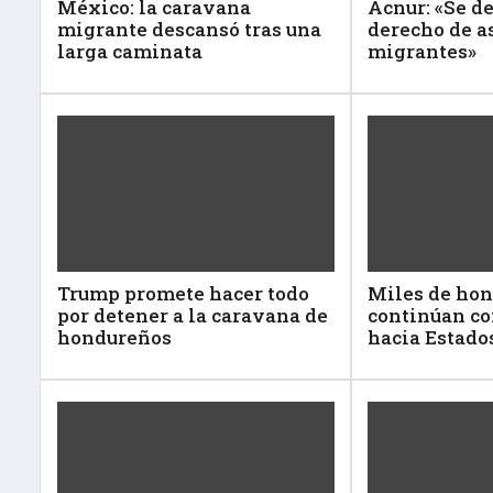
México: la caravana
Acnur: «Se de
migrante descansó tras una
derecho de as
larga caminata
migrantes»
Trump promete hacer todo
Miles de ho
por detener a la caravana de
continúan co
hondureños
hacia Estado