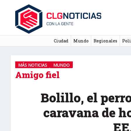
Ciudad
Mundo
Regionales
Poli
MÁS NOTICIAS
MUNDO
Amigo fiel
Bolillo, el perr
caravana de h
EE