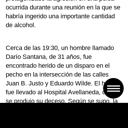
ocurrida durante una reunión en la que se
habría ingerido una importante cantidad
de alcohol.
Cerca de las 19:30, un hombre llamado
Darío Santana, de 31 años, fue
encontrado herido de un disparo en el
pecho en la intersección de las calles
Juan B. Justo y Eduardo Wilde. El herido
fue llevado al Hospital Avellaneda, donde
se produjo su deceso. Según se supo, la
Policía sospecha que el hombre fue
asesinado por un comerciante de la zona
al que le habría robado.