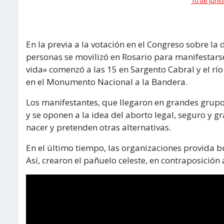
10 de junio
En la previa a la votación en el Congreso sobre l
personas se movilizó en Rosario para manifestars
vida» comenzó a las 15 en Sargento Cabral y el rí
en el Monumento Nacional a la Bandera.
Los manifestantes, que llegaron en grandes grupos
y se oponen a la idea del aborto legal, seguro y gr
nacer y pretenden otras alternativas.
En el último tiempo, las organizaciones provida 
Así, crearon el pañuelo celeste, en contraposición 