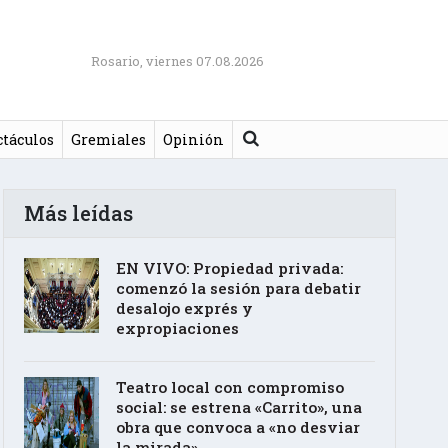
Rosario, viernes 07.08.2026
Buscar
ctáculos
Gremiales
Opinión
Más leídas
EN VIVO: Propiedad privada:
comenzó la sesión para debatir
desalojo exprés y
expropiaciones
Teatro local con compromiso
social: se estrena «Carrito», una
obra que convoca a «no desviar
la mirada»