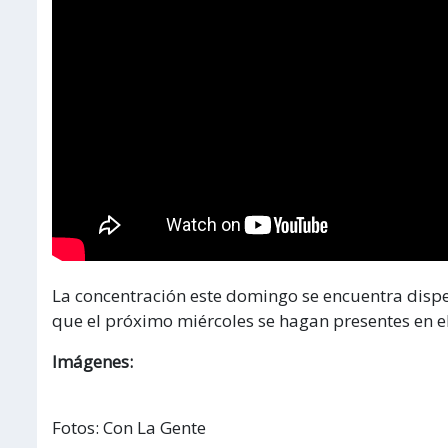
La concentración este domingo se encuentra disper
que el próximo miércoles se hagan presentes en el
Imágenes:
Fotos: Con La Gente