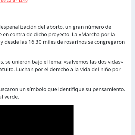
 de 2018 - 15:40
a despenalización del aborto, un gran número de
e en contra de dicho proyecto. La «Marcha por la
o y desde las 16.30 miles de rosarinos se congregaron
, se unieron bajo el lema: «salvemos las dos vidas»
atuito. Luchan por el derecho a la vida del niño por
buscaron un símbolo que identifique su pensamiento.
al verde.