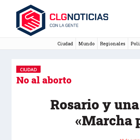
Ciudad
Mundo
Regionales
Poli
CIUDAD
No al aborto
Rosario y una
«Marcha p