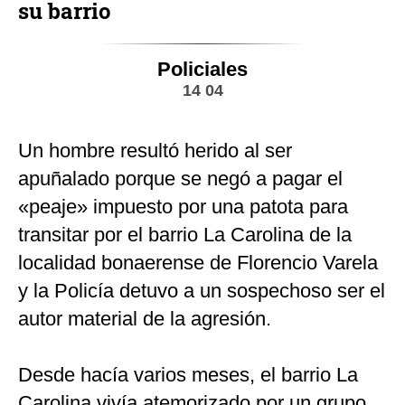
su barrio
Policiales
14 04
Un hombre resultó herido al ser
apuñalado porque se negó a pagar el
«peaje» impuesto por una patota para
transitar por el barrio La Carolina de la
localidad bonaerense de Florencio Varela
y la Policía detuvo a un sospechoso ser el
autor material de la agresión.
Desde hacía varios meses, el barrio La
Carolina vivía atemorizado por un grupo