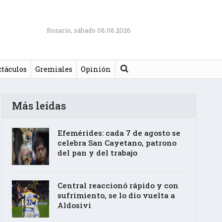
Rosario, sábado 08.08.2026
Buscar
ctáculos
Gremiales
Opinión
Más leídas
Efemérides: cada 7 de agosto se
celebra San Cayetano, patrono
del pan y del trabajo
Central reaccionó rápido y con
sufrimiento, se lo dio vuelta a
Aldosivi