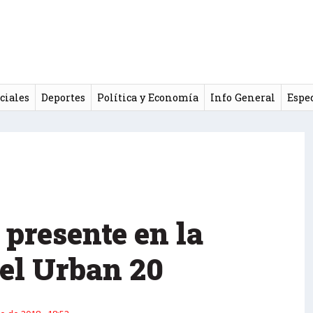
ciales
Deportes
Política y Economía
Info General
Espe
presente en la
del Urban 20