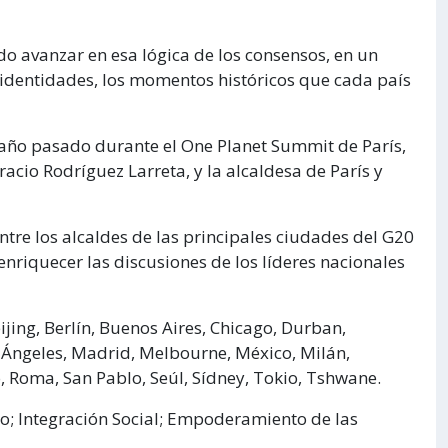
avanzar en esa lógica de los consensos, en un
 identidades, los momentos históricos que cada país
l año pasado durante el One Planet Summit de París,
racio Rodríguez Larreta, y la alcaldesa de París y
tre los alcaldes de las principales ciudades del G20
enriquecer las discusiones de los líderes nacionales
jing, Berlín, Buenos Aires, Chicago, Durban,
Ángeles, Madrid, Melbourne, México, Milán,
o, Roma, San Pablo, Seúl, Sídney, Tokio, Tshwane.
eo; Integración Social; Empoderamiento de las