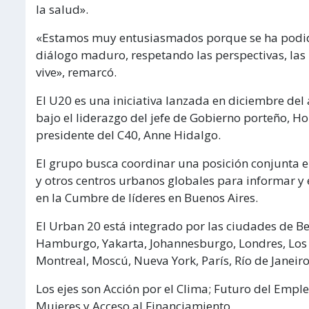
la salud».
«Estamos muy entusiasmados porque se ha podido 
diálogo maduro, respetando las perspectivas, las
vive», remarcó.
El U20 es una iniciativa lanzada en diciembre de
bajo el liderazgo del jefe de Gobierno porteño, Ho
presidente del C40, Anne Hidalgo.
El grupo busca coordinar una posición conjunta en
y otros centros urbanos globales para informar y 
en la Cumbre de líderes en Buenos Aires.
El Urban 20 está integrado por las ciudades de Bei
Hamburgo, Yakarta, Johannesburgo, Londres, Los 
Montreal, Moscú, Nueva York, París, Río de Janeir
Los ejes son Acción por el Clima; Futuro del Empl
Mujeres y Acceso al Financiamiento.