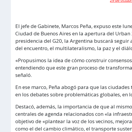
29 de octubr
El jefe de Gabinete, Marcos Peña, expuso este lun
Ciudad de Buenos Aires en la apertura del Urban 2
presidencia del G20, la Argentina buscará seguir
del encuentro, el multilateralismo, la paz y el di
«Propusimos la idea de cómo construir consensos p
entendiendo que este gran proceso de transforma
señaló.
En ese marco, Peña abogó para que las ciudades 
en los debates sobre problemáticas globales, en l
Destacó, además, la importancia de que al mismo
centrales de agenda relacionados con «la infraestru
objetivo de «plantear la voz de los vecinos, mejor
como el del cambio climático, el transporte susten