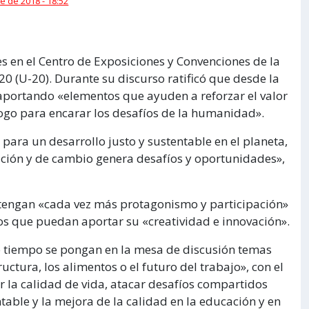
e de 2018 - 18:52
es en el Centro de Exposiciones y Convenciones de la
0 (U-20). Durante su discurso ratificó que desde la
 aportando «elementos que ayuden a reforzar el valor
álogo para encarar los desafíos de la humanidad».
ara un desarrollo justo y sustentable en el planeta,
ción y de cambio genera desafíos y oportunidades»,
tengan «cada vez más protagonismo y participación»
os que puedan aportar su «creatividad e innovación».
 tiempo se pongan en la mesa de discusión temas
ctura, los alimentos o el futuro del trabajo», con el
ar la calidad de vida, atacar desafíos compartidos
table y la mejora de la calidad en la educación y en