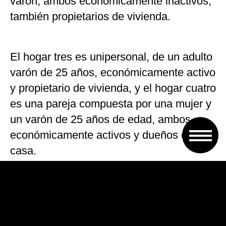
varón, ambos económicamente inactivos,
también propietarios de vivienda.
El hogar tres es unipersonal, de un adulto
varón de 25 años, económicamente activo
y propietario de vivienda, y el hogar cuatro
es una pareja compuesta por una mujer y
un varón de 25 años de edad, ambos
económicamente activos y dueños de su
casa.
En tanto, el hogar cinco es una pareja
compuesta por una mujer y un varón de
25 años de edad, ambos