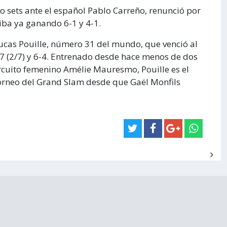
o sets ante el español Pablo Carreño, renunció por
iba ya ganando 6-1 y 4-1.
 Lucas Pouille, número 31 del mundo, que venció al
6-7 (2/7) y 6-4. Entrenado desde hace menos de dos
rcuito femenino Amélie Mauresmo, Pouille es el
 torneo del Grand Slam desde que Gaël Monfils