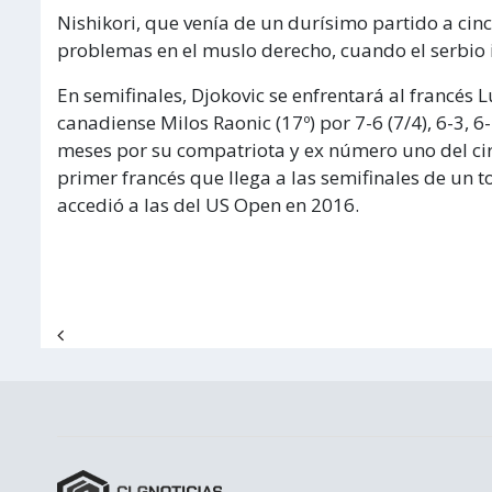
Nishikori, que venía de un durísimo partido a cinc
problemas en el muslo derecho, cuando el serbio 
En semifinales, Djokovic se enfrentará al francés
canadiense Milos Raonic (17º) por 7-6 (7/4), 6-3, 
meses por su compatriota y ex número uno del ci
primer francés que llega a las semifinales de un
accedió a las del US Open en 2016.
Navegación de entradas