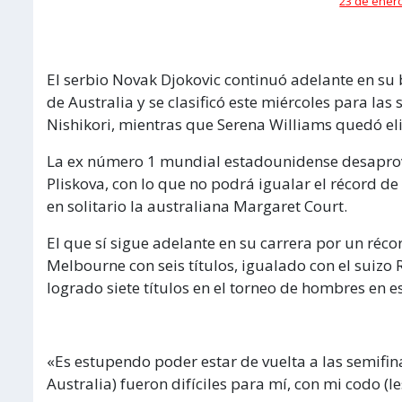
23 de enero
El serbio Novak Djokovic continuó adelante en su 
de Australia y se clasificó este miércoles para las
Nishikori, mientras que Serena Williams quedó eli
La ex número 1 mundial estadounidense desaprove
Pliskova, con lo que no podrá igualar el récord d
en solitario la australiana Margaret Court.
El que sí sigue adelante en su carrera por un réco
Melbourne con seis títulos, igualado con el suizo
logrado siete títulos en el torneo de hombres en es
«Es estupendo poder estar de vuelta a las semifina
Australia) fueron difíciles para mí, con mi codo (