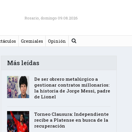
Rosario, domingo 09.08.2026
Buscar
ctáculos
Gremiales
Opinión
Más leídas
De ser obrero metalúrgico a
gestionar contratos millonarios:
la historia de Jorge Messi, padre
de Lionel
Torneo Clausura: Independiente
recibe a Platense en busca de la
recuperación