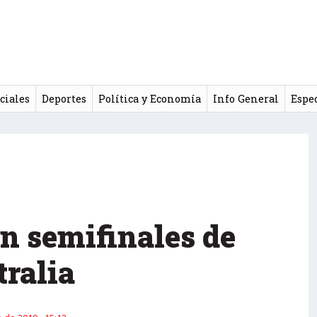
ciales
Deportes
Política y Economía
Info General
Espe
en semifinales de
tralia