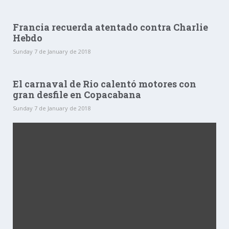
Francia recuerda atentado contra Charlie
Hebdo
Sunday 7 de January de 2018
El carnaval de Rio calentó motores con
gran desfile en Copacabana
Sunday 7 de January de 2018