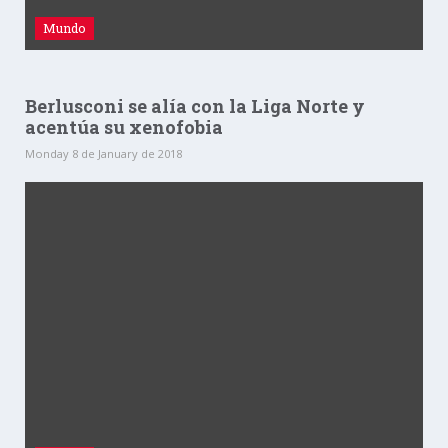
Mundo
Berlusconi se alía con la Liga Norte y
acentúa su xenofobia
Monday 8 de January de 2018