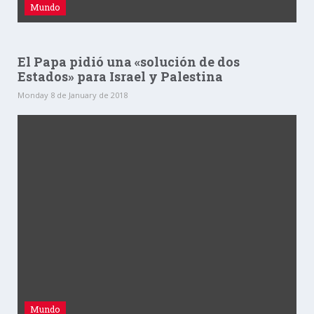
Mundo
El Papa pidió una «solución de dos
Estados» para Israel y Palestina
Monday 8 de January de 2018
Mundo