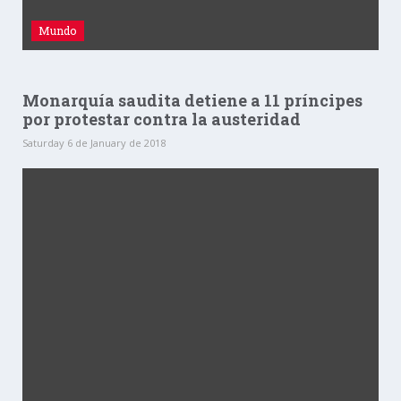
Mundo
Monarquía saudita detiene a 11 príncipes
por protestar contra la austeridad
Saturday 6 de January de 2018