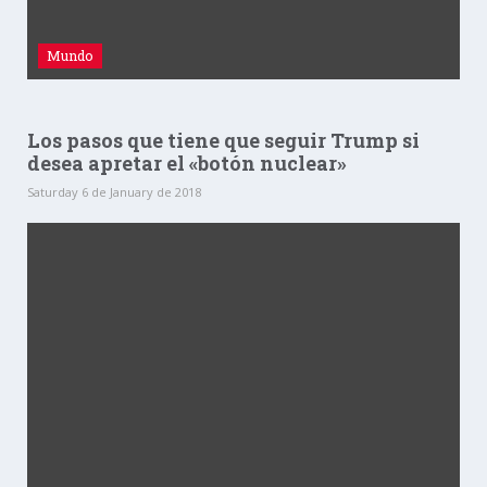
Mundo
Los pasos que tiene que seguir Trump si
desea apretar el «botón nuclear»
Saturday 6 de January de 2018