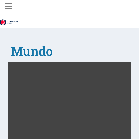
Mundo