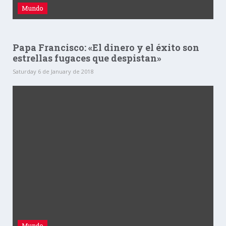
Mundo
Papa Francisco: «El dinero y el éxito son
estrellas fugaces que despistan»
Saturday 6 de January de 2018
Mundo