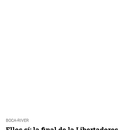
BOCA-RIVER
Ellos sí: la final de la Libertadores