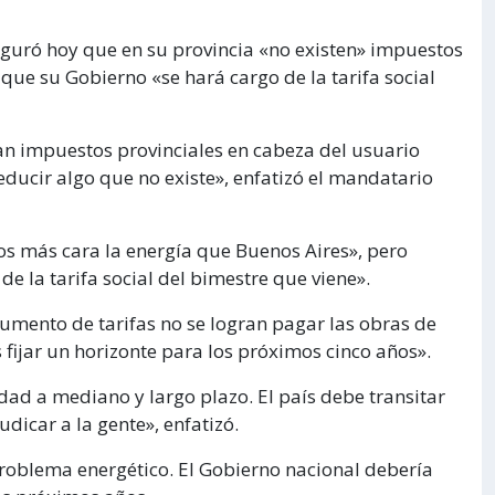
guró hoy que en su provincia «no existen» impuestos
ó que su Gobierno «se hará cargo de la tarifa social
an impuestos provinciales en cabeza del usuario
ducir algo que no existe», enfatizó el mandatario
s más cara la energía que Buenos Aires», pero
e la tarifa social del bimestre que viene».
mento de tarifas no se logran pagar las obras de
 fijar un horizonte para los próximos cinco años».
dad a mediano y largo plazo. El país debe transitar
dicar a la gente», enfatizó.
problema energético. El Gobierno nacional debería