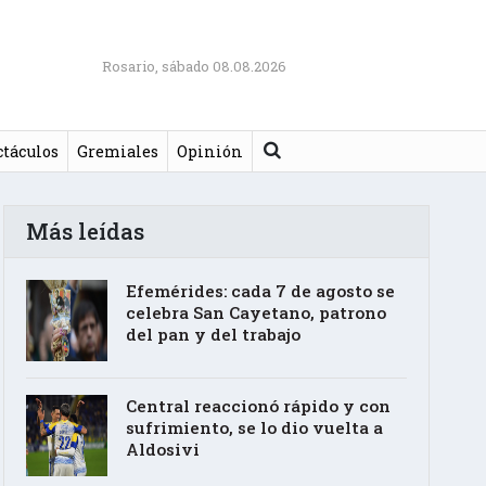
Rosario, sábado 08.08.2026
Buscar
ctáculos
Gremiales
Opinión
Más leídas
Efemérides: cada 7 de agosto se
celebra San Cayetano, patrono
del pan y del trabajo
Central reaccionó rápido y con
sufrimiento, se lo dio vuelta a
Aldosivi