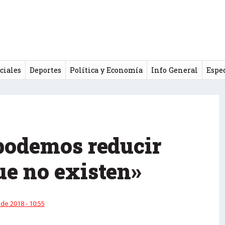
ciales
Deportes
Política y Economía
Info General
Espe
podemos reducir
ue no existen»
 de 2018 - 10:55