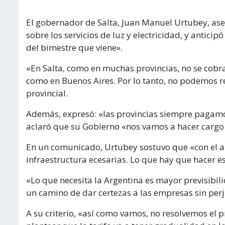
El gobernador de Salta, Juan Manuel Urtubey, ase
sobre los servicios de luz y electricidad, y anticip
del bimestre que viene».
«En Salta, como en muchas provincias, no se cobr
como en Buenos Aires. Por lo tanto, no podemos re
provincial.
Además, expresó: «las provincias siempre pagamo
aclaró que su Gobierno «nos vamos a hacer cargo d
En un comunicado, Urtubey sostuvo que «con el au
infraestructura ecesarias. Lo que hay que hacer es
«Lo que necesita la Argentina es mayor previsibili
un camino de dar certezas a las empresas sin perju
A su criterio, «así como vamos, no resolvemos el 