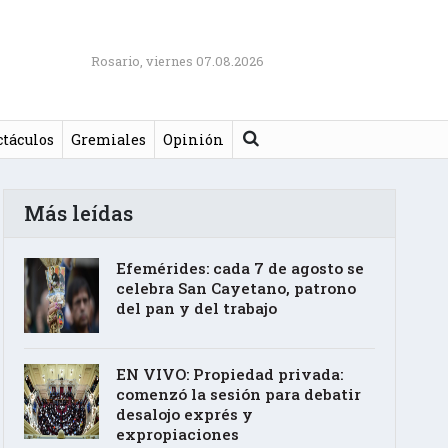
Rosario, viernes 07.08.2026
Buscar
ctáculos
Gremiales
Opinión
Más leídas
Efemérides: cada 7 de agosto se
celebra San Cayetano, patrono
del pan y del trabajo
EN VIVO: Propiedad privada:
comenzó la sesión para debatir
desalojo exprés y
expropiaciones