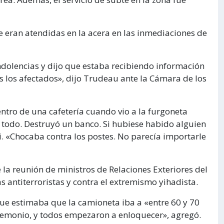
 eran atendidas en la acera en las inmediaciones de
ndolencias y dijo que estaba recibiendo información
s los afectados», dijo Trudeau ante la Cámara de los
entro de una cafetería cuando vio a la furgoneta
todo. Destruyó un banco. Si hubiese habido alguien
i. «Chocaba contra los postes. No parecía importarle
 la reunión de ministros de Relaciones Exteriores del
 antiterroristas y contra el extremismo yihadista.
 que estimaba que la camioneta iba a «entre 60 y 70
demonio, y todos empezaron a enloquecer», agregó.