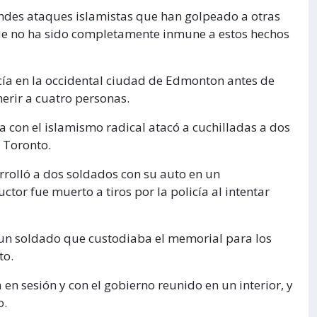
andes ataques islamistas que han golpeado a otras
que no ha sido completamente inmune a estos hechos
ía en la occidental ciudad de Edmonton antes de
herir a cuatro personas.
con el islamismo radical atacó a cuchilladas a dos
 Toronto.
rrolló a dos soldados con su auto en un
tor fue muerto a tiros por la policía al intentar
 un soldado que custodiaba el memorial para los
to.
en sesión y con el gobierno reunido en un interior, y
o.