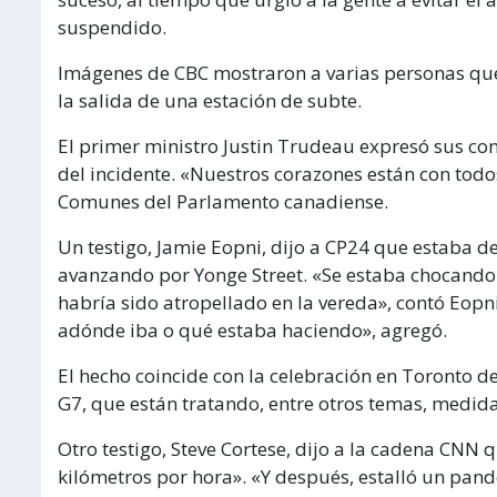
suspendido.
Imágenes de CBC mostraron a varias personas que
la salida de una estación de subte.
El primer ministro Justin Trudeau expresó sus co
del incidente. «Nuestros corazones están con todo
Comunes del Parlamento canadiense.
Un testigo, Jamie Eopni, dijo a CP24 que estaba d
avanzando por Yonge Street. «Se estaba chocando 
habría sido atropellado en la vereda», contó Eopn
adónde iba o qué estaba haciendo», agregó.
El hecho coincide con la celebración en Toronto de
G7, que están tratando, entre otros temas, medidas
Otro testigo, Steve Cortese, dijo a la cadena CNN
kilómetros por hora». «Y después, estalló un pan