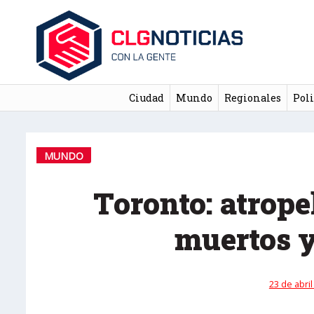
Ciudad
Mundo
Regionales
Poli
MUNDO
Toronto: atrope
muertos y
23 de abril