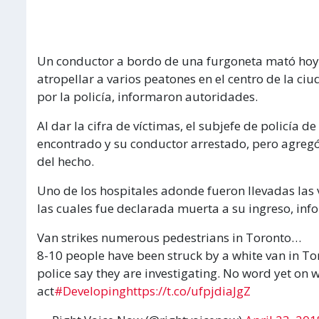
Un conductor a bordo de una furgoneta mató hoy a
atropellar a varios peatones en el centro de la c
por la policía, informaron autoridades.
Al dar la cifra de víctimas, el subjefe de policía d
encontrado y su conductor arrestado, pero agregó
del hecho.
Uno de los hospitales adonde fueron llevadas las 
las cuales fue declarada muerta a su ingreso, inf
Van strikes numerous pedestrians in Toronto…
8-10 people have been struck by a white van in To
police say they are investigating. No word yet on 
act
#Developing
https://t.co/ufpjdiaJgZ