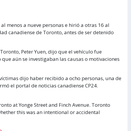
l menos a nueve personas e hirió a otras 16 al
iudad canadiense de Toronto, antes de ser detenido
e Toronto, Peter Yuen, dijo que el vehículo fue
 que aún se investigaban las causas o motivaciones
víctimas dijo haber recibido a ocho personas, una de
ormó el portal de noticias canadiense CP24.
ronto at Yonge Street and Finch Avenue. Toronto
whether this was an intentional or accidental