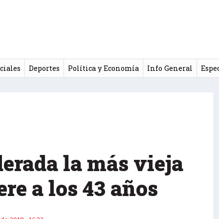
ciales
Deportes
Política y Economía
Info General
Espe
erada la más vieja
re a los 43 años