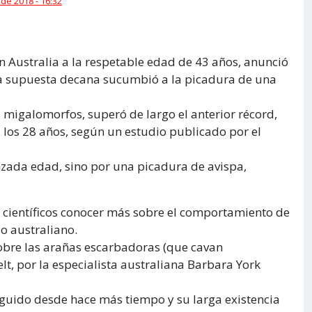
 de 2018 - 16:32
 Australia a la respetable edad de 43 años, anunció
la supuesta decana sucumbió a la picadura de una
s migalomorfos, superó de largo el anterior récord,
 los 28 años, según un estudio publicado por el
nzada edad, sino por una picadura de avispa,
 científicos conocer más sobre el comportamiento de
io australiano.
sobre las arañas escarbadoras (que cavan
lt, por la especialista australiana Barbara York
guido desde hace más tiempo y su larga existencia