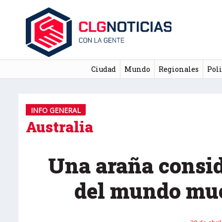
Ciudad
Mundo
Regionales
Poli
INFO GENERAL
Australia
Una araña consid
del mundo mue