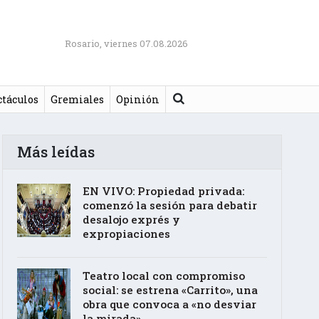
Rosario, viernes 07.08.2026
Buscar
ctáculos
Gremiales
Opinión
Más leídas
EN VIVO: Propiedad privada:
comenzó la sesión para debatir
desalojo exprés y
expropiaciones
Teatro local con compromiso
social: se estrena «Carrito», una
obra que convoca a «no desviar
la mirada»