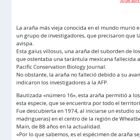
30 de abril
La araña más vieja conocida en el mundo murió en
un grupo de investigadores, que precisaron que 
avispa.
Esta gaius villosus, una araña del suborden de lo
que ostentaba una tarántula mexicana fallecida a
Pacific Conservation Biology Journal.
No obstante, la araña no falleció debido a su ava
indicaron los investigadores a la AFP.
Bautizada «número 16», esta araña permitió a los
esta especie, que se encuentra por todo el territor
Fue descubierta en 1974, al iniciarse un estudio 
madrigueras) en el centro de la región de Wheatbe
Main, de 88 años en la actualidad.
«Por lo que sabemos, es el espécimen de araña se