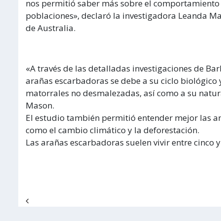
nos permitió saber más sobre el comportamiento 
poblaciones», declaró la investigadora Leanda Mas
de Australia.
«A través de las detalladas investigaciones de B
arañas escarbadoras se debe a su ciclo biológico y
matorrales no desmalezadas, así como a su natura
Mason.
El estudio también permitió entender mejor las 
como el cambio climático y la deforestación.
Las arañas escarbadoras suelen vivir entre cinco y
Navegación de entradas