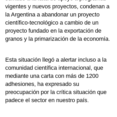
vigentes y nuevos proyectos, condenan a
la Argentina a abandonar un proyecto
científico-tecnológico a cambio de un
proyecto fundado en la exportación de
granos y la primarización de la economía.
Esta situación llegó a alertar incluso a la
comunidad científica internacional, que
mediante una carta con más de 1200
adhesiones, ha expresado su
preocupación por la crítica situación que
padece el sector en nuestro país.