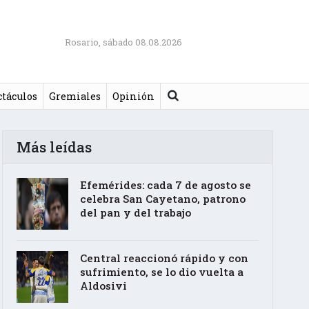
Rosario, sábado 08.08.2026
Buscar
ctáculos
Gremiales
Opinión
Más leídas
Efemérides: cada 7 de agosto se
celebra San Cayetano, patrono
del pan y del trabajo
Central reaccionó rápido y con
sufrimiento, se lo dio vuelta a
Aldosivi