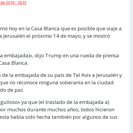
 de 2018 - 18:35
mó hoy en la Casa Blanca que es posible que viaje a
 a Jerusalén el próximo 14 de mayo, y se mostró
 la embajada)», dijo Trump en una rueda de prensa
 Casa Blanca.
de la embajada de su país de Tel Aviv a Jerusalén y
 que no reconoce ninguna soberanía en la ciudad
rdo de paz.
ulloso» ya que (el traslado de la embajada a)
por muchos durante muchos años, todos hicieron
sta había sido hecha también por algunos de sus