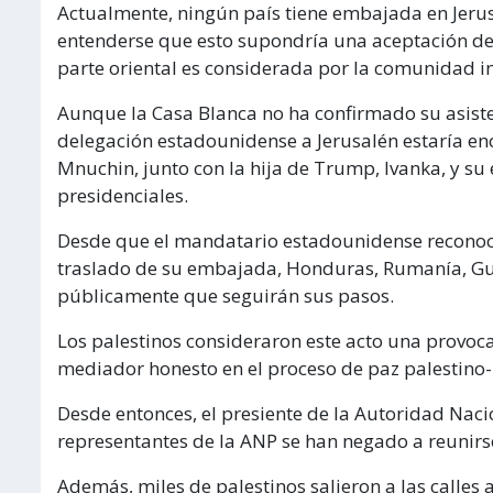
Actualmente, ningún país tiene embajada en Jeru
entenderse que esto supondría una aceptación de f
parte oriental es considerada por la comunidad in
Aunque la Casa Blanca no ha confirmado su asiste
delegación estadounidense a Jerusalén estaría enc
Mnuchin, junto con la hija de Trump, Ivanka, y s
presidenciales.
Desde que el mandatario estadounidense reconocie
traslado de su embajada, Honduras, Rumanía, Gu
públicamente que seguirán sus pasos.
Los palestinos consideraron este acto una provoc
mediador honesto en el proceso de paz palestino-i
Desde entonces, el presiente de la Autoridad Nac
representantes de la ANP se han negado a reunir
Además, miles de palestinos salieron a las calles 