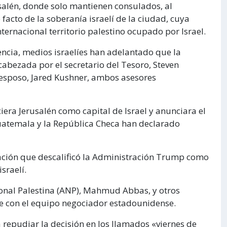
salén, donde solo mantienen consulados, al
acto de la soberanía israelí de la ciudad, cuya
ternacional territorio palestino ocupado por Israel.
ncia, medios israelíes han adelantado que la
abezada por el secretario del Tesoro, Steven
u esposo, Jared Kushner, ambos asesores
ra Jerusalén como capital de Israel y anunciara el
atemala y la República Checa han declarado
ación que descalificó la Administración Trump como
sraelí.
ional Palestina (ANP), Mahmud Abbas, y otros
se con el equipo negociador estadounidense.
a repudiar la decisión en los llamados «viernes de