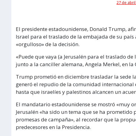
27 de abril
El presidente estadounidense, Donald Trump, afir
Israel para el traslado de la embajada de su país
«orgulloso» de la decisión.
«Puede que vaya (a Jerusalén para el traslado de
junto a la canciller alemana, Angela Merkel, en la
Trump prometió en diciembre trasladar la sede la 
generó el repudio de la comunidad internacional
hasta que israelíes y palestinos alcancen un acue
El mandatario estadounidense se mostró «muy org
Jerusalén «ha sido un tema que se ha prometido 
promesas de campaña», al recordar que la propue
predecesores en la Presidencia.