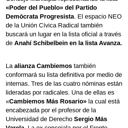
«Poder del Pueblo» del Partido
Demócrata Progresista
. El espacio NEO
de la Unión Cívica Radical también
buscará un lugar en la lista oficial a través
de
Anahí Schibelbein en la lista Avanza.
La
alianza Cambiemos
también
conformará su lista definitiva por medio de
internas. Tres de las cuatro nóminas están
lideradas por radicales. Una de ellas es
«
Cambiemos Más Rosario»
la cual está
encabezada por el profesor de la
Universidad de Derecho
Sergio Más
Varela
. La ex concejala por el Frente