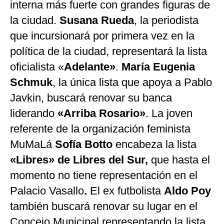
interna más fuerte con grandes figuras de
la ciudad.
Susana Rueda
, la periodista
que incursionará por primera vez en la
política de la ciudad, representará la lista
oficialista «
Adelante»
.
María Eugenia
Schmuk
, la única lista que apoya a Pablo
Javkin, buscará renovar su banca
liderando
«Arriba Rosario»
. La joven
referente de la organización feminista
MuMaLá
Sofía Botto
encabeza la lista
«Libres» de Libres del Sur,
que hasta el
momento no tiene representación en el
Palacio Vasallo
.
El ex futbolista
Aldo Poy
también buscará renovar su lugar en el
Concejo Municipal representando la lista