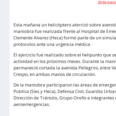
29 de marzo
Esta mañana un helicóptero aterrizó sobre avenida
maniobra fue realizada frente al Hospital de Eme
Clemente Alvarez (Heca) formó parte de un simula
protocolos ante una urgencia médica.
El ejercicio fue realizado sobre el helipunto que 
actividad en los próximos meses. Durante la manio
permaneció cortada la avenida Pellegrini, entre V
Crespo, en ambas manos de circulación.
De la maniobra participaron las áreas de emerge
Pública (Sies y Heca), Defensa Civil, Guardia Urb
Dirección de Tránsito, Grupo Oroño e integrantes
aeroemergencias.