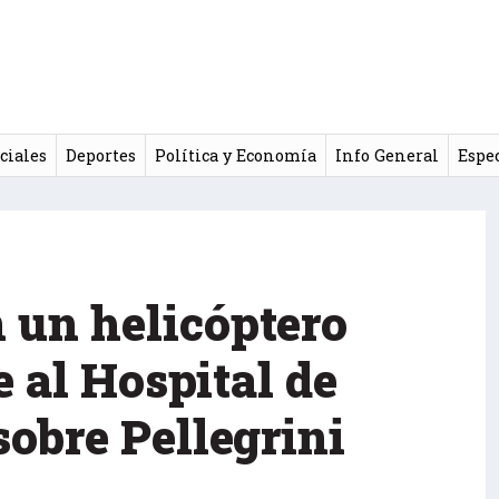
ciales
Deportes
Política y Economía
Info General
Espe
 un helicóptero
e al Hospital de
obre Pellegrini