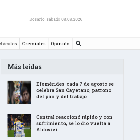
Rosario, sábado 08.08.2026
Buscar
ctáculos
Gremiales
Opinión
Más leídas
Efemérides: cada 7 de agosto se
celebra San Cayetano, patrono
del pan y del trabajo
Central reaccionó rápido y con
sufrimiento, se lo dio vuelta a
Aldosivi