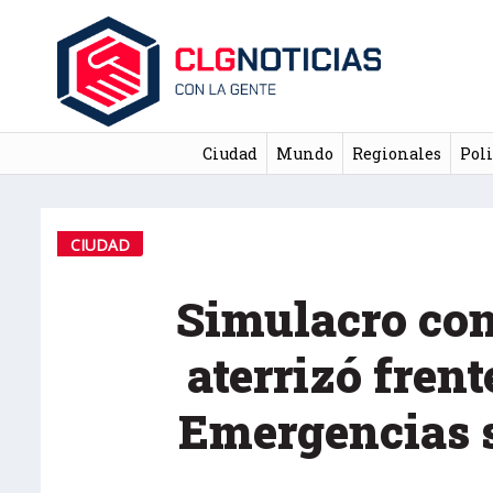
Ciudad
Mundo
Regionales
Poli
CIUDAD
Simulacro con
aterrizó frent
Emergencias s