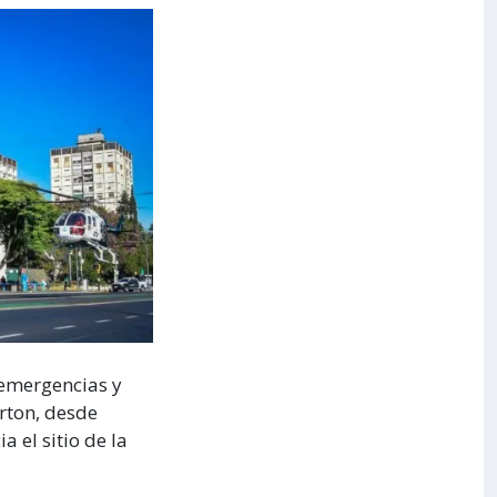
emergencias y
erton, desde
 el sitio de la