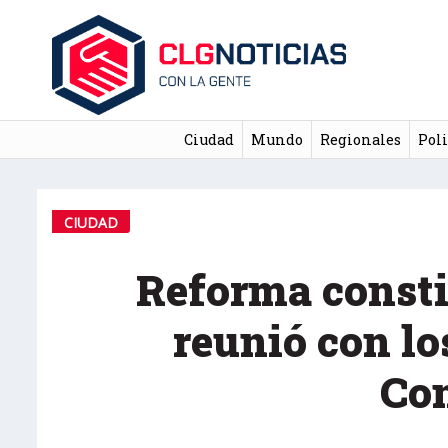
Ciudad
Mundo
Regionales
Poli
CIUDAD
Reforma consti
reunió con lo
Co