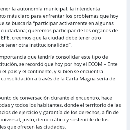
btener la autonomía municipal, la intendenta
nto más claro para enfrentar los problemas que hoy
que se buscaría “participar activamente en algunas
d ciudadana; queremos participar de los órganos de
EPE, creemos que la ciudad debe tener otro
 tener otra institucionalidad”.
 importancia que tendría consolidar este tipo de
stitución, se recordó que hoy por hoy el ECOM – Ente
l país y el continente, y si bien se encuentra
 consolidación a través de la Carta Magna sería de
punto de conversación durante el encuentro, hace
odas y todos los habitantes, donde el territorio de las
os de ejercicio y garantía de los derechos, a fin de
 universal, justo, democrático y sostenible de los
des que ofrecen las ciudades.