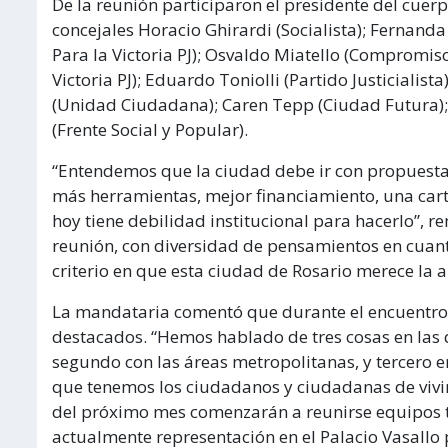
De la reunión participaron el presidente del cuerp
concejales Horacio Ghirardi (Socialista); Fernanda
Para la Victoria PJ); Osvaldo Miatello (Compromis
Victoria PJ); Eduardo Toniolli (Partido Justicialist
(Unidad Ciudadana); Caren Tepp (Ciudad Futura); 
(Frente Social y Popular).
“Entendemos que la ciudad debe ir con propuestas
más herramientas, mejor financiamiento, una car
hoy tiene debilidad institucional para hacerlo”, 
reunión, con diversidad de pensamientos en cuant
criterio en que esta ciudad de Rosario merece la 
La mandataria comentó que durante el encuentro 
destacados. “Hemos hablado de tres cosas en las
segundo con las áreas metropolitanas, y tercero e
que tenemos los ciudadanos y ciudadanas de vivir 
del próximo mes comenzarán a reunirse equipos t
actualmente representación en el Palacio Vasallo p