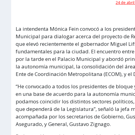
24 de abril
La intendenta Mónica Fein convocó a los presiden
Municipal para dialogar acerca del proyecto de Re
que elevó recientemente el gobernador Miguel Lif
fundamentales para la ciudad. El encuentro entre 
por la tarde en el Palacio Municipal y abordó pri
la autonomía municipal, la consolidación del áre
Ente de Coordinación Metropolitana (ECOM), y el 
“He convocado a todos los presidentes de bloque 
en una base de acuerdo para la autonomía munici
podamos coincidir los distintos sectores políticos
que dependerá de la Legislatura”, señaló la jefa m
acompañada por los secretarios de Gobierno, Gus
Asegurado, y General, Gustavo Zignago.