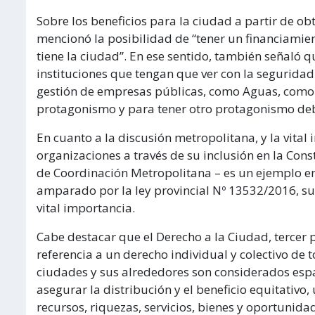
Sobre los beneficios para la ciudad a partir de o
mencionó la posibilidad de “tener un financiamie
tiene la ciudad”. En ese sentido, también señaló 
instituciones que tengan que ver con la segurida
gestión de empresas públicas, como Aguas, como 
protagonismo y para tener otro protagonismo debe
En cuanto a la discusión metropolitana, y la vital
organizaciones a través de su inclusión en la Con
de Coordinación Metropolitana – es un ejemplo en e
amparado por la ley provincial Nº 13532/2016, su
vital importancia.
Cabe destacar que el Derecho a la Ciudad, tercer 
referencia a un derecho individual y colectivo de t
ciudades y sus alrededores son considerados espaci
asegurar la distribución y el beneficio equitativo,
recursos, riquezas, servicios, bienes y oportunida