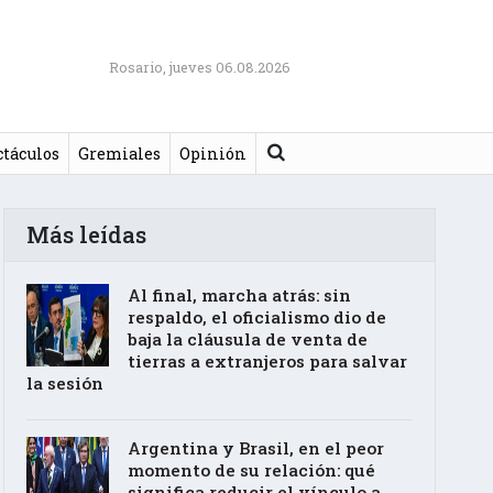
Rosario, jueves 06.08.2026
Buscar
ctáculos
Gremiales
Opinión
Más leídas
Al final, marcha atrás: sin
respaldo, el oficialismo dio de
baja la cláusula de venta de
tierras a extranjeros para salvar
la sesión
Argentina y Brasil, en el peor
momento de su relación: qué
significa reducir el vínculo a