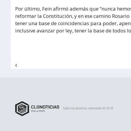
Por último, Fein afirmó además que “nunca hemos
reformar la Constitución, y en ese camino Rosari
tener una base de coincidencias para poder, apen
inclusive avanzar por ley, tener la base de todos lo
Navegación de entradas
Todos los derechos reservados © 2018