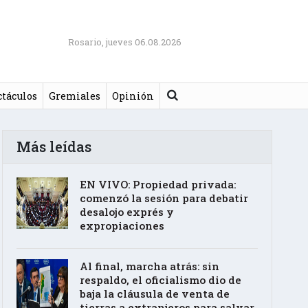
Rosario, jueves 06.08.2026
Buscar
ctáculos
Gremiales
Opinión
Más leídas
EN VIVO: Propiedad privada:
comenzó la sesión para debatir
desalojo exprés y
expropiaciones
Al final, marcha atrás: sin
respaldo, el oficialismo dio de
baja la cláusula de venta de
tierras a extranjeros para salvar