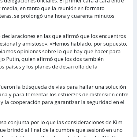
delegaciones oficiales. El primer cara a cara entre
media, en tanto que la reunión en formato
teras, se prolongó una hora y cuarenta minutos,
ó declaraciones en las que afirmó que los encuentros
fesional y amistoso». «Hemos hablado, por supuesto,
mbiamos opiniones sobre lo que hay que hacer para
ijo Putin, quien afirmó que los dos también
s países y los planes de desarrollo de la
fueron la búsqueda de vías para hallar una solución
ana y para fomentar los esfuerzos de distensión entre
s y la cooperación para garantizar la seguridad en el
sa conjunta por lo que las consideraciones de Kim
ue brindó al final de la cumbre que sesionó en uno