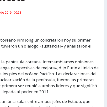
 de 2019 - 09:53
norcoreano Kim Jong un concretaron hoy su primer
tuvieron un diálogo «sustancial» y analizaron el
n la península coreana. Intercambiamos opiniones
enga perspectivas de mejora», dijo Putin al inicio de
 los pies del océano Pacífico. Las declaraciones del
uclearización de la península, fueron las primeras
 primera vez reunió a ambos líderes y que significó
u llegada al poder en 2011.
eunión a solas entre ambos jefes de Estado, que