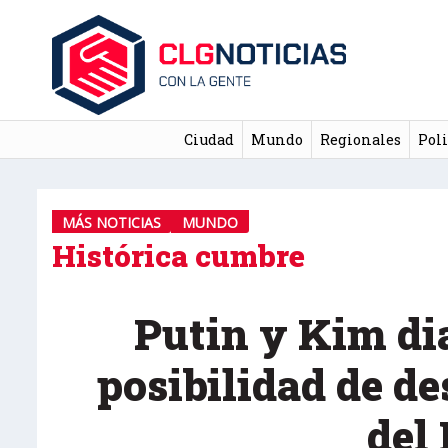
Ciudad
Mundo
Regionales
Poli
MÁS NOTICIAS
MUNDO
Histórica cumbre
Putin y Kim di
posibilidad de d
del