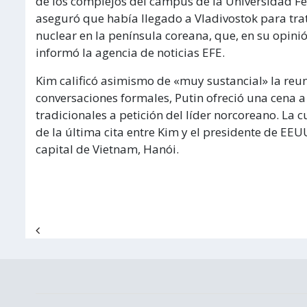
de los complejos del campus de la Universidad Fede
aseguró que había llegado a Vladivostok para tratar
nuclear en la península coreana, que, en su opinió
informó la agencia de noticias EFE.
Kim calificó asimismo de «muy sustancial» la reuni
conversaciones formales, Putin ofreció una cena a
tradicionales a petición del líder norcoreano. La
de la última cita entre Kim y el presidente de E
capital de Vietnam, Hanói.
Navegación de entradas