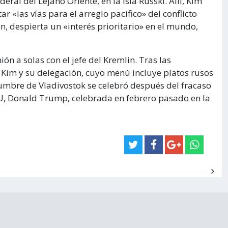
ral del Lejano Oriente, en la isla Russki. Allí, Kim
 «las vías para el arreglo pacífico» del conflicto
n, despierta un «interés prioritario» en el mundo,
ón a solas con el jefe del Kremlin. Tras las
 Kim y su delegación, cuyo menú incluye platos rusos
 cumbre de Vladivostok se celebró después del fracaso
EUU, Donald Trump, celebrada en febrero pasado en la