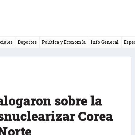
ciales
Deportes
Política y Economía
Info General
Espe
alogaron sobre la
esnuclearizar Corea
 Norte