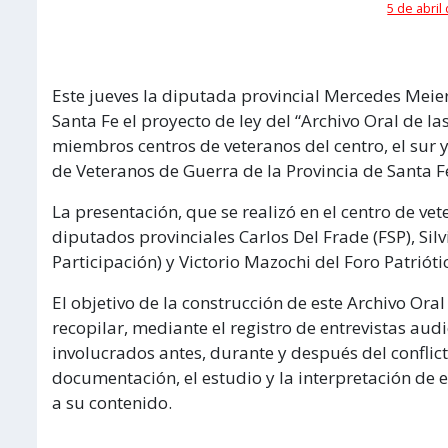
5 de abril
Este jueves la diputada provincial Mercedes Meier
Santa Fe el proyecto de ley del “Archivo Oral de l
miembros centros de veteranos del centro, el sur y
de Veteranos de Guerra de la Provincia de Santa F
La presentación, que se realizó en el centro de vet
diputados provinciales Carlos Del Frade (FSP), Si
Participación) y Victorio Mazochi del Foro Patrióti
El objetivo de la construcción de este Archivo Or
recopilar, mediante el registro de entrevistas audi
involucrados antes, durante y después del conflicto
documentación, el estudio y la interpretación de 
a su contenido.