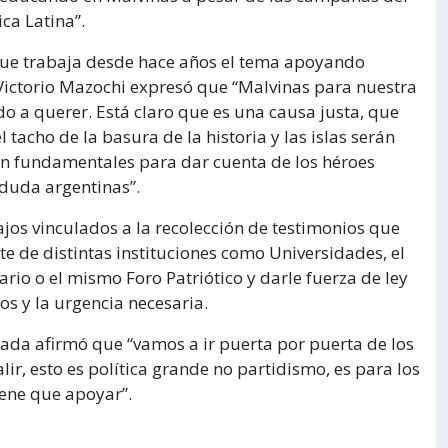
ca Latina”.
 que trabaja desde hace años el tema apoyando
s Victorio Mazochi expresó que “Malvinas para nuestra
 a querer. Está claro que es una causa justa, que
tacho de la basura de la historia y las islas serán
son fundamentales para dar cuenta de los héroes
 duda argentinas”.
ajos vinculados a la recolección de testimonios que
te de distintas instituciones como Universidades, el
io o el mismo Foro Patriótico y darle fuerza de ley
os y la urgencia necesaria.
Rada afirmó que “vamos a ir puerta por puerta de los
lir, esto es política grande no partidismo, es para los
iene que apoyar”.