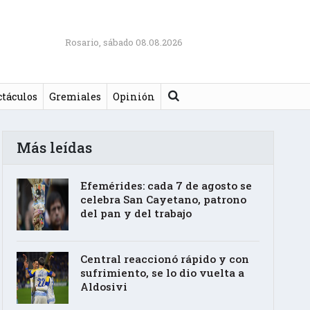
Rosario, sábado 08.08.2026
Buscar
ctáculos
Gremiales
Opinión
Más leídas
Efemérides: cada 7 de agosto se
celebra San Cayetano, patrono
del pan y del trabajo
Central reaccionó rápido y con
sufrimiento, se lo dio vuelta a
Aldosivi