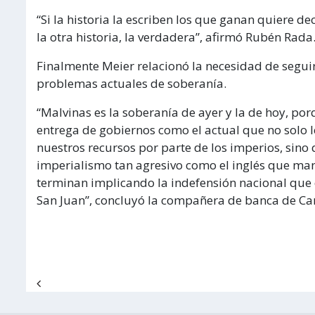
“Si la historia la escriben los que ganan quiere de
la otra historia, la verdadera”, afirmó Rubén Rada
Finalmente Meier relacionó la necesidad de seguir
problemas actuales de soberanía.
“Malvinas es la soberanía de ayer y la de hoy, po
entrega de gobiernos como el actual que no solo l
nuestros recursos por parte de los imperios, sin
imperialismo tan agresivo como el inglés que man
terminan implicando la indefensión nacional que 
San Juan”, concluyó la compañera de banca de Car
Navegación de entradas