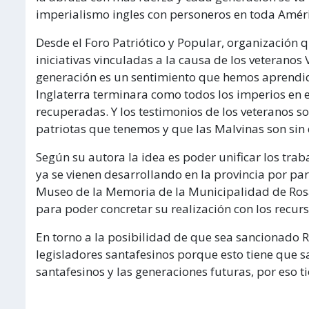
imperialismo ingles con personeros en toda Améri
Desde el Foro Patriótico y Popular, organización
iniciativas vinculadas a la causa de los veterano
generación es un sentimiento que hemos aprendido
Inglaterra terminara como todos los imperios en el 
recuperadas. Y los testimonios de los veteranos 
patriotas que tenemos y que las Malvinas son sin
Según su autora la idea es poder unificar los trab
ya se vienen desarrollando en la provincia por par
Museo de la Memoria de la Municipalidad de Rosar
para poder concretar su realización con los recurs
En torno a la posibilidad de que sea sancionado 
legisladores santafesinos porque esto tiene que sa
santafesinos y las generaciones futuras, por eso t