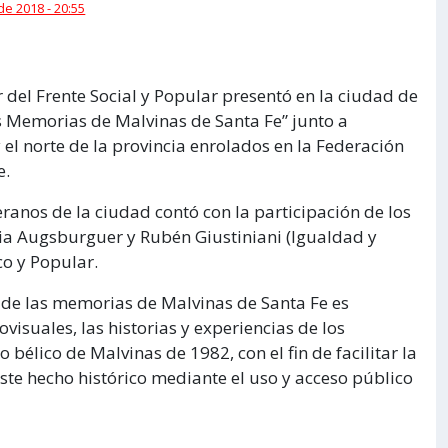
 de 2018 - 20:55
 del Frente Social y Popular presentó en la ciudad de
as Memorias de Malvinas de Santa Fe” junto a
 el norte de la provincia enrolados en la Federación
e.
eranos de la ciudad contó con la participación de los
lvia Augsburguer y Rubén Giustiniani (Igualdad y
co y Popular.
al de las memorias de Malvinas de Santa Fe es
ovisuales, las historias y experiencias de los
 bélico de Malvinas de 1982, con el fin de facilitar la
este hecho histórico mediante el uso y acceso público