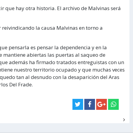
cir que hay otra historia. El archivo de Malvinas será
.
 reivindicando la causa Malvinas en torno a
rque pensarla es pensar la dependencia y en la
e mantiene abiertas las puertas al saqueo de
o que además ha firmado tratados entreguistas con un
tiene nuestro territorio ocupado y que muchas veces
quedo tan al desnudo con la desaparición del Aras
los Del Frade.