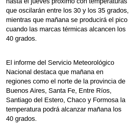
hasta el jueves próximo con temperaturas
que oscilarán entre los 30 y los 35 grados,
mientras que mañana se producirá el pico
cuando las marcas térmicas alcancen los
40 grados.
El informe del Servicio Meteorológico
Nacional destaca que mañana en
regiones como el norte de la provincia de
Buenos Aires, Santa Fe, Entre Ríos,
Santiago del Estero, Chaco y Formosa la
temperatura podrá alcanzar mañana los
40 grados.