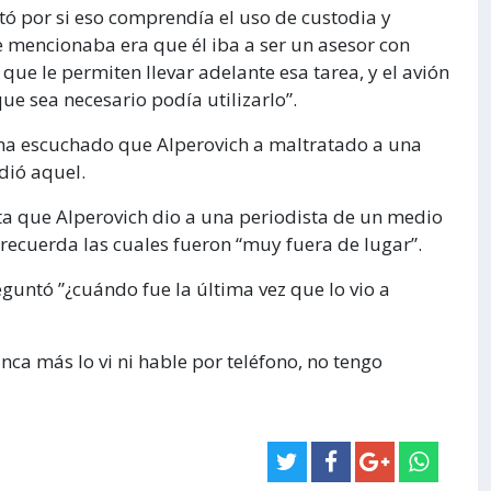
tó por si eso comprendía el uso de custodia y
ue mencionaba era que él iba a ser un asesor con
que le permiten llevar adelante esa tarea, y el avión
ue sea necesario podía utilizarlo”.
i ha escuchado que Alperovich a maltratado a una
dió aquel.
ta que Alperovich dio a una periodista de un medio
 recuerda las cuales fueron “muy fuera de lugar”.
reguntó ”¿cuándo fue la última vez que lo vio a
nca más lo vi ni hable por teléfono, no tengo