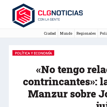
Ciudad
Mundo
Regionales
Poli
POLÍTICA Y ECONOMÍA
«No tengo rel
contrincantes»: l
Manzur sobre J
ju