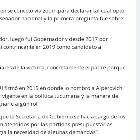
ien se conectó vía zoom para declarar tal cual optó
 senador nacional y la primera pregunta fue sobre
ador, luego fui Gobernador y desde 2017 por
 mi contrincante en 2019 como candidato a
liares de la víctima, concretamente el padre porque
 él firmó en 2015 en donde lo nombró a Alperovich
vigente en la política tucumana y la manera de
narle algún rol”.
que la Secretaría de Gobierno se hacía cargo de los
án atendidos por las partidas presupuestarias
rgía la necesidad de algunas demandas”.