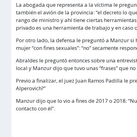
La abogada que representa a la víctima le pregun
también el avión de la provincia: “el decreto lo q
rango de ministro y ahí tiene ciertas herramientas 
privado es una herramienta de trabajo y en caso q
Por otro lado, la defensa le preguntó a Manzur s
mujer “con fines sexuales”: “no” secamente respon
Abraldes le preguntó entonces sobre una entrevis
local y Manzur dijo que tuvo unas “frases” que no
Previo a finalizar, el juez Juan Ramos Padilla le p
Alperovich?”
Manzur dijo que lo vio a fines de 2017 o 2018: “Nu
contacto con él”.