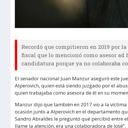
Recordó que compitieron en 2019 por l
fiscal que lo mencionó como asesor ad 
candidatura porque ya no colaboraba con
El senador nacional Juan Manzur aseguró este jueve
Alperovich, quien está siendo juzgado por el abus
quien trabajaba como asesora de él en su momen
Manzur dijo que también en 2017 vio a la víctima
ocasión junto a Alperovich en el departamento que 
Sandro Abraldes le preguntó qué percibió entre el
llame la atención, era una colaboradora de José”.