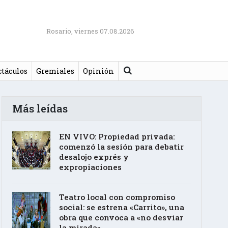
Rosario, viernes 07.08.2026
Buscar
ctáculos
Gremiales
Opinión
Más leídas
EN VIVO: Propiedad privada:
comenzó la sesión para debatir
desalojo exprés y
expropiaciones
Teatro local con compromiso
social: se estrena «Carrito», una
obra que convoca a «no desviar
la mirada»