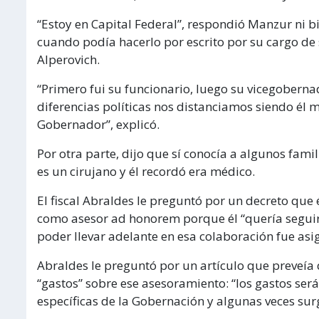
“Estoy en Capital Federal”, respondió Manzur ni b
cuando podía hacerlo por escrito por su cargo de
Alperovich.
“Primero fui su funcionario, luego su vicegobern
diferencias políticas nos distanciamos siendo él
Gobernador”, explicó.
Por otra parte, dijo que sí conocía a algunos fami
es un cirujano y él recordó era médico.
El fiscal Abraldes le preguntó por un decreto que
como asesor ad honorem porque él “quería seguir 
poder llevar adelante en esa colaboración fue asig
Abraldes le preguntó por un artículo que preveía 
“gastos” sobre ese asesoramiento: “los gastos ser
específicas de la Gobernación y algunas veces su