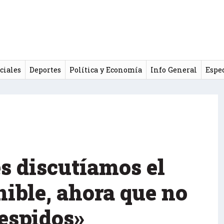
ciales
Deportes
Política y Economía
Info General
Espe
s discutíamos el
ible, ahora que no
espidos»