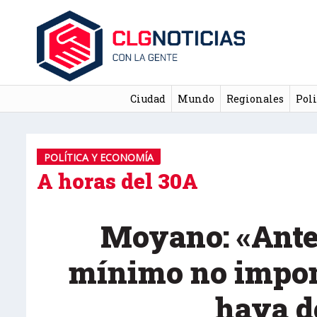
Ciudad
Mundo
Regionales
Poli
POLÍTICA Y ECONOMÍA
A horas del 30A
Moyano: «Ante
mínimo no impon
haya d