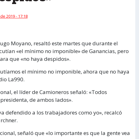
 de 2019 - 17:18
Hugo Moyano, resaltó este martes que durante el
iscutían «el mínimo no imponible» de Ganancias, pero
para que «no haya despidos».
cutíamos el mínimo no imponible, ahora que no haya
dio La990.
ional, el líder de Camioneros señaló: «Todos
 presidenta, de ambos lados».
aya defendido a los trabajadores como yo», recalcó
irchner.
acional, señaló que «lo importante es que la gente vea