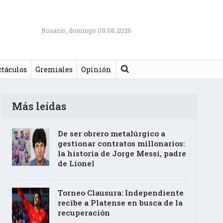
Rosario, domingo 09.08.2026
Buscar
ctáculos
Gremiales
Opinión
Más leídas
De ser obrero metalúrgico a
gestionar contratos millonarios:
la historia de Jorge Messi, padre
de Lionel
Torneo Clausura: Independiente
recibe a Platense en busca de la
recuperación