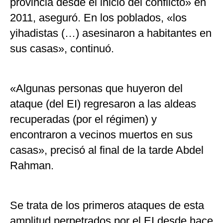
provincia desde el inicio del conflicto» en
2011, aseguró. En los poblados, «los
yihadistas (…) asesinaron a habitantes en
sus casas», continuó.
«Algunas personas que huyeron del
ataque (del EI) regresaron a las aldeas
recuperadas (por el régimen) y
encontraron a vecinos muertos en sus
casas», precisó al final de la tarde Abdel
Rahman.
Se trata de los primeros ataques de esta
amplitud perpetrados por el EI desde hace