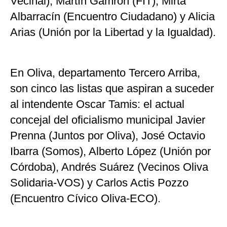
Vecinal), Martín Gamrón (FIT), Mirta
Albarracín (Encuentro Ciudadano) y Alicia
Arias (Unión por la Libertad y la Igualdad).
En Oliva, departamento Tercero Arriba,
son cinco las listas que aspiran a suceder
al intendente Oscar Tamis: el actual
concejal del oficialismo municipal Javier
Prenna (Juntos por Oliva), José Octavio
Ibarra (Somos), Alberto López (Unión por
Córdoba), Andrés Suárez (Vecinos Oliva
Solidaria-VOS) y Carlos Actis Pozzo
(Encuentro Cívico Oliva-ECO).