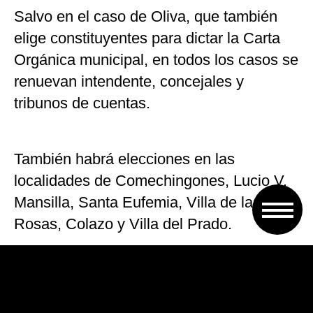
Salvo en el caso de Oliva, que también
elige constituyentes para dictar la Carta
Orgánica municipal, en todos los casos se
renuevan intendente, concejales y
tribunos de cuentas.
También habrá elecciones en las
localidades de Comechingones, Lucio V.
Mansilla, Santa Eufemia, Villa de las
Rosas, Colazo y Villa del Prado.
En tanto, en Mendoza, los departamentos
de San Rafael, Tunuyán, Lavalle y San