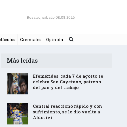
Rosario, sábado 08.08.2026
Buscar
ctáculos
Gremiales
Opinión
Más leídas
Efemérides: cada 7 de agosto se
celebra San Cayetano, patrono
del pan y del trabajo
Central reaccionó rápido y con
sufrimiento, se lo dio vuelta a
Aldosivi