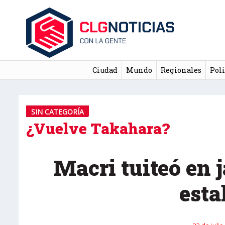
Ciudad
Mundo
Regionales
Poli
SIN CATEGORÍA
¿Vuelve Takahara?
Macri tuiteó en 
esta