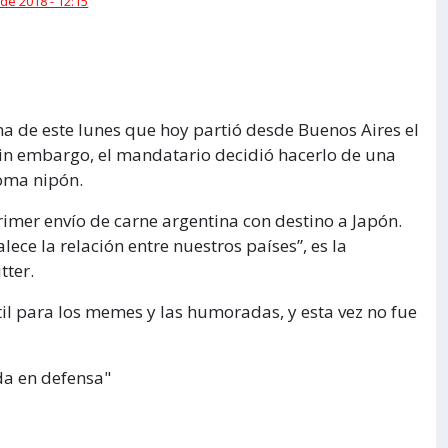
 de 2018 - 12:15
a de este lunes que hoy partió desde Buenos Aires el
in embargo, el mandatario decidió hacerlo de una
ioma nipón.
rimer envío de carne argentina con destino a Japón.
ce la relación entre nuestros países”, es la
tter.
til para los memes y las humoradas, y esta vez no fue
da en defensa"