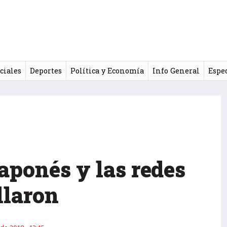
ciales
Deportes
Política y Economía
Info General
Espe
japonés y las redes
llaron