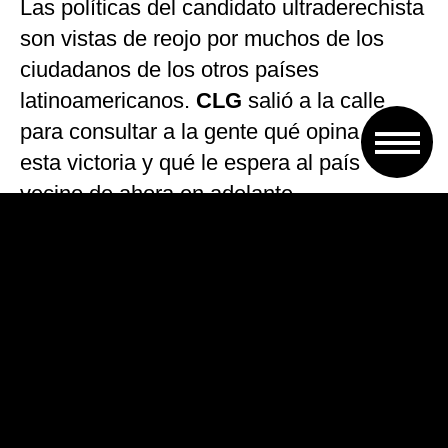
Las políticas del candidato ultraderechista
son vistas de reojo por muchos de los
ciudadanos de los otros países
latinoamericanos.
CLG
salió a la calle
para consultar a la gente qué opina de
esta victoria y qué le espera al país
vecino de ahora en adelante.
VOLVER A TAPA