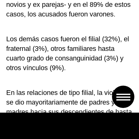
novios y ex parejas- y en el 89% de estos
casos, los acusados fueron varones.
Los demás casos fueron el filial (32%), el
fraternal (3%), otros familiares hasta
cuarto grado de consanguinidad (3%) y
otros vínculos (9%).
En las relaciones de tipo filial, la violencia
se dio mayoritariamente de padres y
madres hacia sus descendientes de hasta
14 años (en un promedio del 80% de los
casos en estas edades). En cambio, el 53