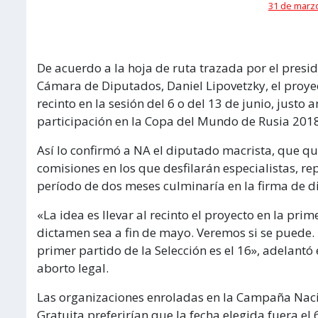
31 de marzo
De acuerdo a la hoja de ruta trazada por el presid
Cámara de Diputados, Daniel Lipovetzky, el proyec
recinto en la sesión del 6 o del 13 de junio, justo 
participación en la Copa del Mundo de Rusia 2018
Así lo confirmó a NA el diputado macrista, que q
comisiones en los que desfilarán especialistas, r
período de dos meses culminaría en la firma de d
«La idea es llevar al recinto el proyecto en la pr
dictamen sea a fin de mayo. Veremos si se puede. La
primer partido de la Selección es el 16», adelantó
aborto legal.
Las organizaciones enroladas en la Campaña Nacio
Gratuita preferirían que la fecha elegida fuera el 6