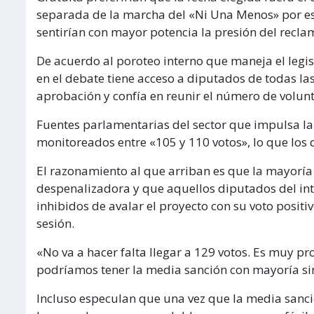
separada de la marcha del «Ni Una Menos» por esc
sentirían con mayor potencia la presión del recla
De acuerdo al poroteo interno que maneja el legi
en el debate tiene acceso a diputados de todas las
aprobación y confía en reunir el número de volun
Fuentes parlamentarias del sector que impulsa la
monitoreados entre «105 y 110 votos», lo que los
El razonamiento al que arriban es que la mayoría 
despenalizadora y que aquellos diputados del int
inhibidos de avalar el proyecto con su voto positi
sesión.
«No va a hacer falta llegar a 129 votos. Es muy p
podríamos tener la media sanción con mayoría si
Incluso especulan que una vez que la media sanci