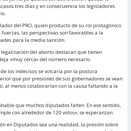
asos tres días y en consecuencia los legisladores
mo.
slador del PRO, quien producto de su rol protagónico
 fuerzas, las perspectivas son favorables a la
tades para la media sanción.
 legalización del aborto destacan que tienen
 deja «muy cerca» del número necesario.
de los indecisos se volcaría por la postura
erior que por presiones de sus gobernadores se vean
vo, al menos colaborarían con la causa faltando a la
robable que muchos diputados falten. En ese sentido,
mple con alrededor de 120 votos», se esperanzan.
ón en Diputados sea una realidad, la presión sobre