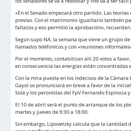
los senadores se va a redoblar y «no va a ser fácil
«En el Senado empezará otro partido. Las teorías
previas. Con el matrimonio igualitario también 
faltazos y eso permitió la aprobación», recuerdan
Según supo NA, la semana que viene un grupo de
llamados teléfonicos y con «reuniones informales
Por el momento, contabilizan allí 20 votos a favo
en consecuencia las energías están concentradas 
Con la mira puesta en los indecisos de la Cámara 
Gayol se pronunciará en breve a favor de la inicia
Solá y los peronistas del FpV Fernando Espinoza y 
El 10 de abril será el punto de arranque de los ple
martes y jueves de 9:30 a 18:00.
Sin embargo, Lipovetzky calcula que la cantidad