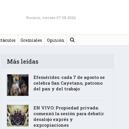
Rosario, viernes 07.08.2026
Buscar
ctáculos
Gremiales
Opinión
Más leídas
Efemérides: cada 7 de agosto se
celebra San Cayetano, patrono
del pan y del trabajo
EN VIVO: Propiedad privada:
comenzó la sesión para debatir
desalojo exprés y
expropiaciones