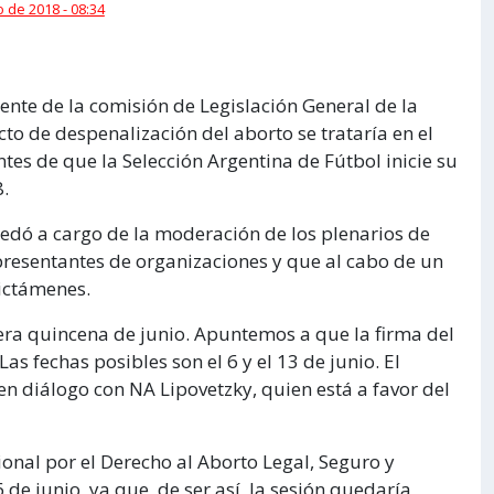
 de 2018 - 08:34
ente de la comisión de Legislación General de la
to de despenalización del aborto se trataría en el
antes de que la Selección Argentina de Fútbol inicie su
.
uedó a cargo de la moderación de los plenarios de
epresentantes de organizaciones y que al cabo de un
ictámenes.
imera quincena de junio. Apuntemos a que la firma del
s fechas posibles son el 6 y el 13 de junio. El
 en diálogo con NA Lipovetzky, quien está a favor del
nal por el Derecho al Aborto Legal, Seguro y
 de junio, ya que, de ser así, la sesión quedaría