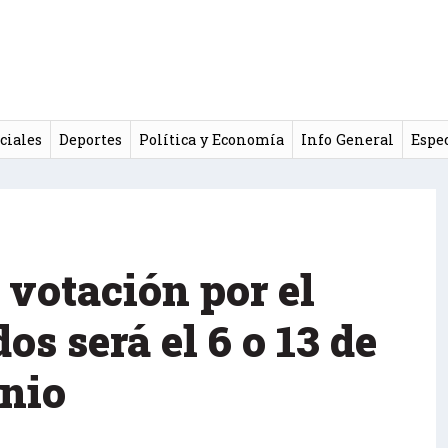
ciales
Deportes
Política y Economía
Info General
Espe
 votación por el
os será el 6 o 13 de
unio