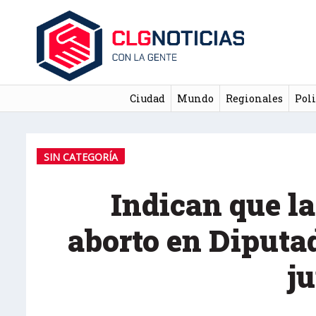
Ciudad
Mundo
Regionales
Poli
SIN CATEGORÍA
Indican que la
aborto en Diputad
j