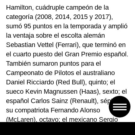
Hamilton, cuádruple campeón de la
categoría (2008, 2014, 2015 y 2017),
sumó 95 puntos en la temporada y amplió
la ventaja sobre el escolta alemán
Sebastian Vettel (Ferrari), que terminó en
el cuarto puesto del Gran Premio español.
También sumaron puntos para el
Campeonato de Pilotos el australiano
Daniel Ricciardo (Red Bull), quinto; el
sueco Kevin Magnussen (Haas), sexto; el
español Carlos Sainz (Renault), séptimo;
su compatriota Fernando Alonso
(McLaren), octavo; el mexicano Sergio
Pérez (Force India), noveno y el