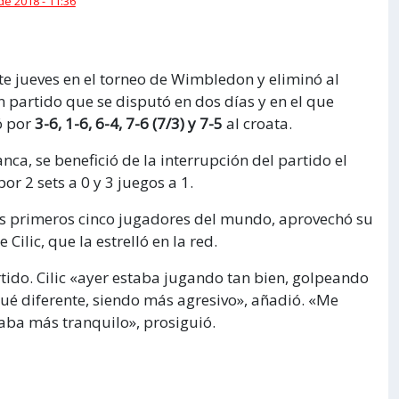
 de 2018 - 11:36
ste jueves en el torneo de Wimbledon y eliminó al
 un partido que se disputó en dos días y en el que
ó por
3-6, 1-6, 6-4, 7-6 (7/3) y 7-5
al croata.
ca, se benefició de la interrupción del partido el
r 2 sets a 0 y 3 juegos a 1.
os primeros cinco jugadores del mundo, aprovechó su
Cilic, que la estrelló en la red.
rtido. Cilic «ayer estaba jugando tan bien, golpeando
gué diferente, siendo más agresivo», añadió. «Me
aba más tranquilo», prosiguió.