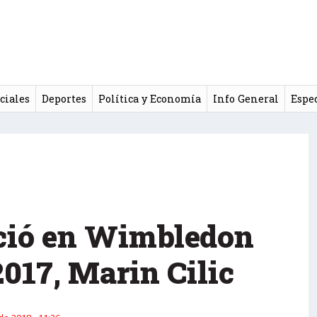
ciales
Deportes
Política y Economía
Info General
Espe
nció en Wimbledon
 2017, Marin Cilic