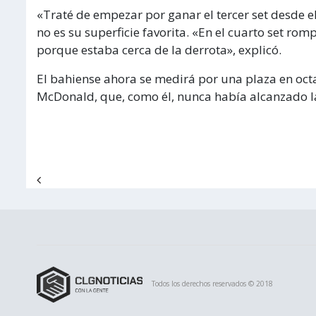
«Traté de empezar por ganar el tercer set desde el
no es su superficie favorita. «En el cuarto set rom
porque estaba cerca de la derrota», explicó.
El bahiense ahora se medirá por una plaza en oct
McDonald, que, como él, nunca había alcanzado l
Navegación de entradas
Todos los derechos reservados © 2018