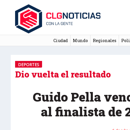
Ciudad
Mundo
Regionales
Poli
DEPORTES
Dio vuelta el resultado
Guido Pella ve
al finalista de