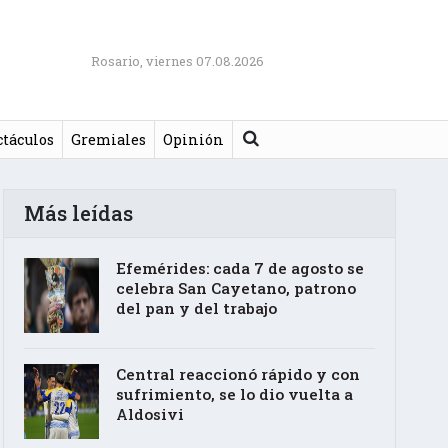
Rosario, viernes 07.08.2026
Buscar
ctáculos
Gremiales
Opinión
Más leídas
Efemérides: cada 7 de agosto se
celebra San Cayetano, patrono
del pan y del trabajo
Central reaccionó rápido y con
sufrimiento, se lo dio vuelta a
Aldosivi