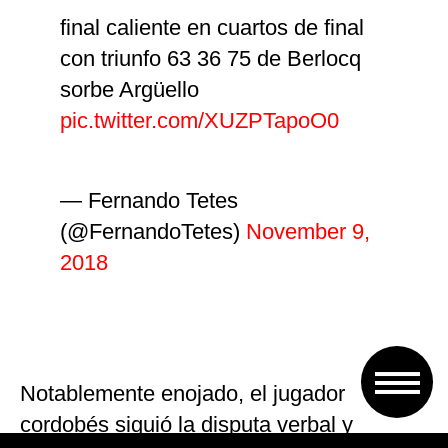
final caliente en cuartos de final
con triunfo 63 36 75 de Berlocq
sorbe Argüello
pic.twitter.com/XUZPTapoO0
— Fernando Tetes
(@FernandoTetes)
November 9,
2018
Notablemente enojado, el jugador
cordobés siguió la disputa verbal y