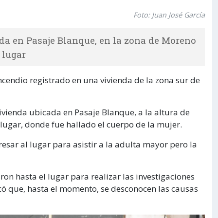
Foto: Juan José García
da en Pasaje Blanque, en la zona de Moreno
 lugar
ncendio registrado en una vivienda de la zona sur de
vivienda ubicada en Pasaje Blanque, a la altura de
l lugar, donde fue hallado el cuerpo de la mujer.
gresar al lugar para asistir a la adulta mayor pero la
on hasta el lugar para realizar las investigaciones
icó que, hasta el momento, se desconocen las causas