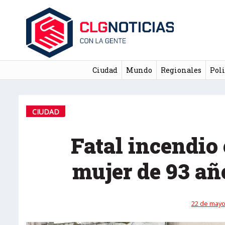
Ciudad
Mundo
Regionales
Poli
CIUDAD
Fatal incendio
mujer de 93 añ
22 de mayo