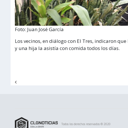
Foto: Juan José García
Los vecinos, en diálogo con El Tres, indicaron que 
y una hija la asistía con comida todos los días.
Navegación de entradas
Todos los derechos reservados © 2020