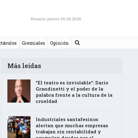
Rosario, jueves 06.08.2026
Buscar
ctáculos
Gremiales
Opinión
Más leídas
“El teatro es inviolable”: Darío
Grandinetti y el poder de la
palabra frente a la cultura de la
crueldad
Industriales santafesinos
alertan que muchas empresas
trabajan sin rentabilidad y
acumulan deudas por el