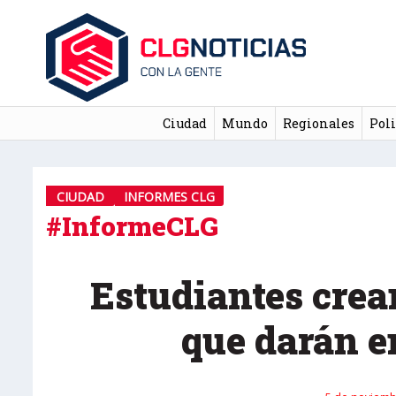
Ciudad
Mundo
Regionales
Poli
CIUDAD
INFORMES CLG
#InformeCLG
Estudiantes crea
que darán 