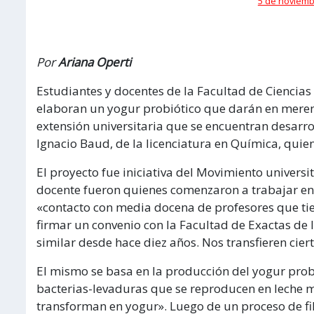
5 de noviembr
Por
Ariana Operti
Estudiantes y docentes de la Facultad de Ciencia
elaboran un yogur probiótico que darán en merend
extensión universitaria que se encuentran desarr
Ignacio Baud, de la licenciatura en Química, quien 
El proyecto fue iniciativa del Movimiento universit
docente fueron quienes comenzaron a trabajar en 
«contacto con media docena de profesores que tie
firmar un convenio con la Facultad de Exactas de l
similar desde hace diez años. Nos transfieren cie
El mismo se basa en la producción del yogur probi
bacterias-levaduras que se reproducen en leche me
transforman en yogur». Luego de un proceso de filt