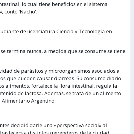
ntestinal, lo cual tiene beneficios en el sistema
, contó ‘Nacho’.
tudiante de licenciatura Ciencia y Tecnología en
o se termina nunca, a medida que se consume se tiene
ividad de parásitos y microorganismos asociados a
los que pueden causar diarreas. Su consumo diario
 alimentos, fortalece la flora intestinal, regula la
tenido de lactosa. Además, se trata de un alimento
o Alimentario Argentino.
?
tes decidió darle una «perspectiva social» al
 abastecer» a distintos merenderos de la ciudad.