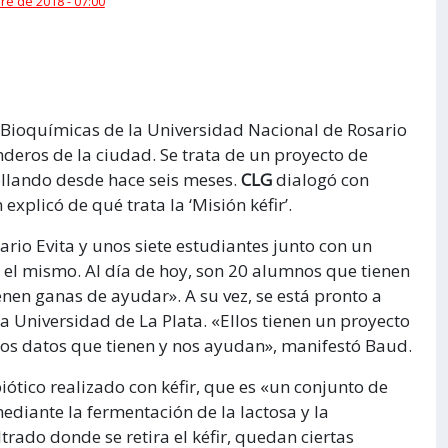
e de 2018 - 07:00
s Bioquímicas de la Universidad Nacional de Rosario
eros de la ciudad. Se trata de un proyecto de
ollando desde hace seis meses.
CLG
dialogó con
explicó de qué trata la ‘Misión kéfir’.
ario Evita y unos siete estudiantes junto con un
el mismo. Al día de hoy, son 20 alumnos que tienen
nen ganas de ayudar». A su vez, se está pronto a
a Universidad de La Plata. «Ellos tienen un proyecto
rtos datos que tienen y nos ayudan», manifestó Baud.
ótico realizado con kéfir, que es «un conjunto de
diante la fermentación de la lactosa y la
rado donde se retira el kéfir, quedan ciertas