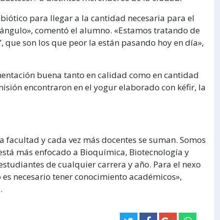
ótico para llegar a la cantidad necesaria para el
iángulo», comentó el alumno. «Estamos tratando de
a’, que son los que peor la están pasando hoy en día»,
mentación buena tanto en calidad como en cantidad
isión encontraron en el yogur elaborado con kéfir, la
 la facultad y cada vez más docentes se suman. Somos
 está más enfocado a Bioquímica, Biotecnología y
estudiantes de cualquier carrera y año. Para el nexo
no es necesario tener conocimiento académicos»,
.