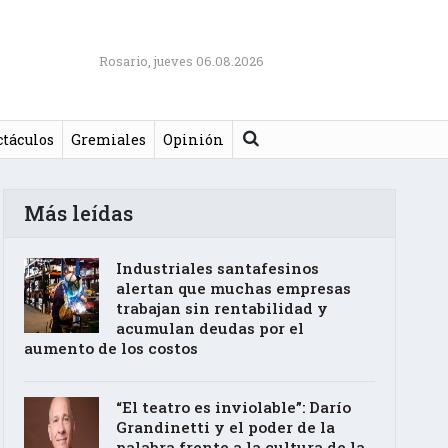
Rosario, jueves 06.08.2026
Buscar
ctáculos
Gremiales
Opinión
Más leídas
Industriales santafesinos
alertan que muchas empresas
trabajan sin rentabilidad y
acumulan deudas por el
aumento de los costos
“El teatro es inviolable”: Darío
Grandinetti y el poder de la
palabra frente a la cultura de la