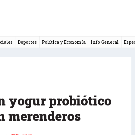
ciales
Deportes
Política y Economía
Info General
Espe
n yogur probiótico
en merenderos