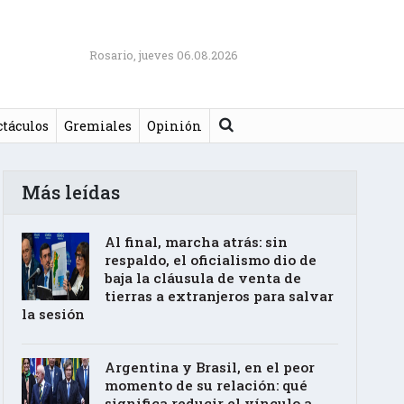
Rosario, jueves 06.08.2026
Buscar
ctáculos
Gremiales
Opinión
Más leídas
Al final, marcha atrás: sin
respaldo, el oficialismo dio de
baja la cláusula de venta de
tierras a extranjeros para salvar
la sesión
Argentina y Brasil, en el peor
momento de su relación: qué
significa reducir el vínculo a