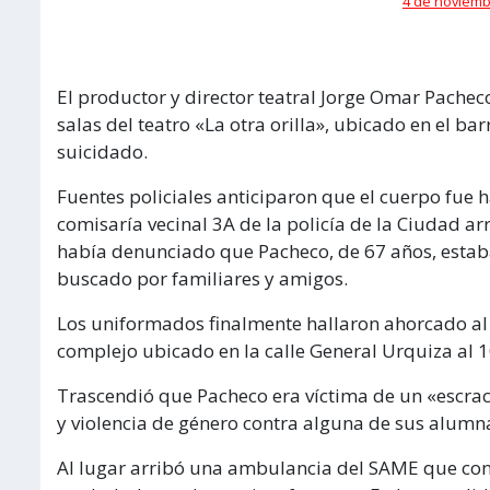
4 de noviembr
El productor y director teatral Jorge Omar Pache
salas del teatro «La otra orilla», ubicado en el b
suicidado.
Fuentes policiales anticiparon que el cuerpo fue 
comisaría vecinal 3A de la policía de la Ciudad a
había denunciado que Pacheco, de 67 años, estab
buscado por familiares y amigos.
Los uniformados finalmente hallaron ahorcado al p
complejo ubicado en la calle General Urquiza al 1
Trascendió que Pacheco era víctima de un «escrac
y violencia de género contra alguna de sus alumna
Al lugar arribó una ambulancia del SAME que con