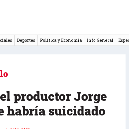
ciales
Deportes
Política y Economía
Info General
Espe
lo
el productor Jorge
e habría suicidado