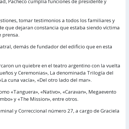
idad, Pacheco cumplía funciones de presidente y
stiones, tomar testimonios a todos los familiares y
de que dejaran constancia que estaba siendo víctima
e prensa.
atral, demás de fundador del edificio que en esta
aron un quiebre en el teatro argentino con la vuelta
Sueños y Ceremonias», La denominada Trilogía del
La cuna vacía», «Del otro lado del mar».
como «Tanguera», «Nativo», «Caravan», Megaevento
mbo» y «The Mission», entre otros.
Criminal y Correccional número 27, a cargo de Graciela