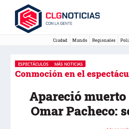
Ciudad
Mundo
Regionales
Poli
ESPECTÁCULOS
MÁS NOTICIAS
Conmoción en el espectácu
Apareció muerto 
Omar Pacheco: s