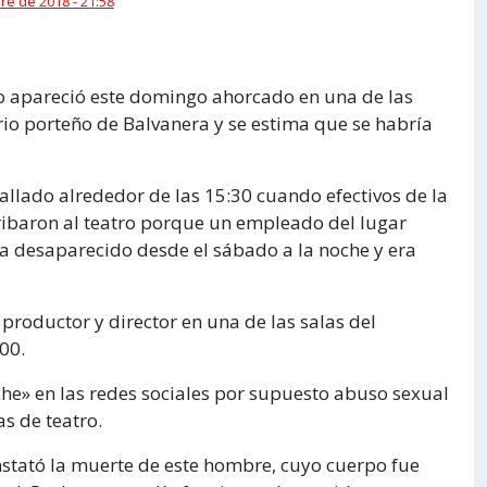
e de 2018 - 21:58
co apareció este domingo ahorcado en una de las
arrio porteño de Balvanera y se estima que se habría
hallado alrededor de las 15:30 cuando efectivos de la
rribaron al teatro porque un empleado del lugar
a desaparecido desde el sábado a la noche y era
roductor y director en una de las salas del
00.
he» en las redes sociales por supuesto abuso sexual
s de teatro.
stató la muerte de este hombre, cuyo cuerpo fue