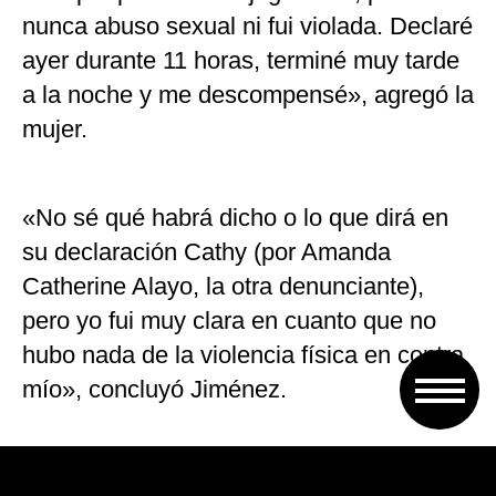
nunca abuso sexual ni fui violada. Declaré
ayer durante 11 horas, terminé muy tarde
a la noche y me descompensé», agregó la
mujer.
«No sé qué habrá dicho o lo que dirá en
su declaración Cathy (por Amanda
Catherine Alayo, la otra denunciante),
pero yo fui muy clara en cuanto que no
hubo nada de la violencia física en contra
mío», concluyó Jiménez.
La causa contra los jugadores de Boca -