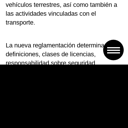
vehículos terrestres, así como también a
las actividades vinculadas con el
transporte.
La nueva reglamentación determina
definiciones, clases de licencias,
responsabilidad sobre seguridad,
condiciones de seguridad, requisitos para
automotores, , uso de luces, faltas graves,
y requisitos para circular.
En este último ítem se indica que «los
menores de diez años deben viajar