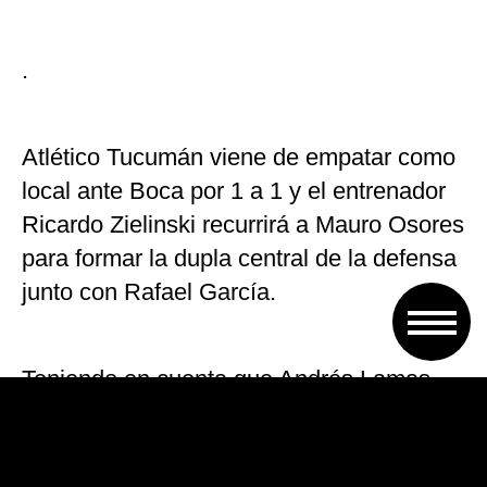
.
Atlético Tucumán viene de empatar como
local ante Boca por 1 a 1 y el entrenador
Ricardo Zielinski recurrirá a Mauro Osores
para formar la dupla central de la defensa
junto con Rafael García.
Teniendo en cuenta que Andrés Lamas
está lesionado, Osores reemplazará a
Yonathan Cabral y también podría ser de
la partida el próximo miércoles 4 de abril