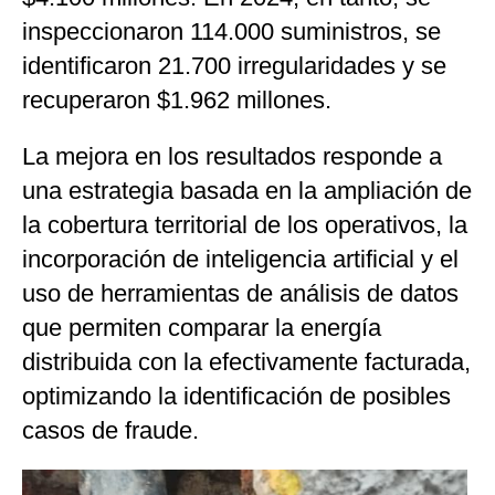
inspeccionaron 114.000 suministros, se
identificaron 21.700 irregularidades y se
recuperaron $1.962 millones.
La mejora en los resultados responde a
una estrategia basada en la ampliación de
la cobertura territorial de los operativos, la
incorporación de inteligencia artificial y el
uso de herramientas de análisis de datos
que permiten comparar la energía
distribuida con la efectivamente facturada,
optimizando la identificación de posibles
casos de fraude.