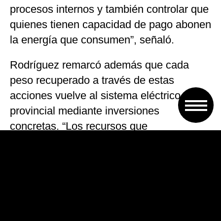
procesos internos y también controlar que
quienes tienen capacidad de pago abonen
la energía que consumen”, señaló.
Rodríguez remarcó además que cada
peso recuperado a través de estas
acciones vuelve al sistema eléctrico
provincial mediante inversiones
concretas. “Los recursos que
recuperamos se destinan a
infraestructura, modernización de redes,
equipamiento y mejoras operativas que
nos permiten brindar un mejor servicio a
los santafesinos”, afirmó.