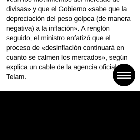
divisas» y que el Gobierno «sabe que la
depreciación del peso golpea (de manera
negativa) a la inflación». A renglón
seguido, el ministro enfatizó que el
proceso de «desinflación continuará en
cuanto se calmen los mercados», según
explica un cable de la agencia oficial
Telam.
Dujovne formuló estas declaraciones
durante un encuentro que mantuvo con
medios extranjeros junto con el ministro
de Finanzas, Luis Caputo. En la charla