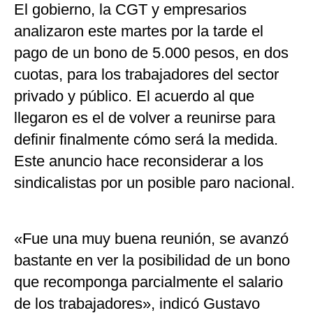
El gobierno, la CGT y empresarios
analizaron este martes por la tarde el
pago de un bono de 5.000 pesos, en dos
cuotas, para los trabajadores del sector
privado y público. El acuerdo al que
llegaron es el de volver a reunirse para
definir finalmente cómo será la medida.
Este anuncio hace reconsiderar a los
sindicalistas por un posible paro nacional.
«Fue una muy buena reunión, se avanzó
bastante en ver la posibilidad de un bono
que recomponga parcialmente el salario
de los trabajadores», indicó Gustavo