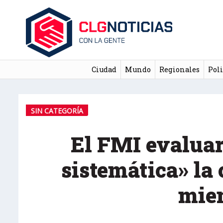
Ciudad
Mundo
Regionales
Poli
SIN CATEGORÍA
El FMI evalua
sistemática» la
mie