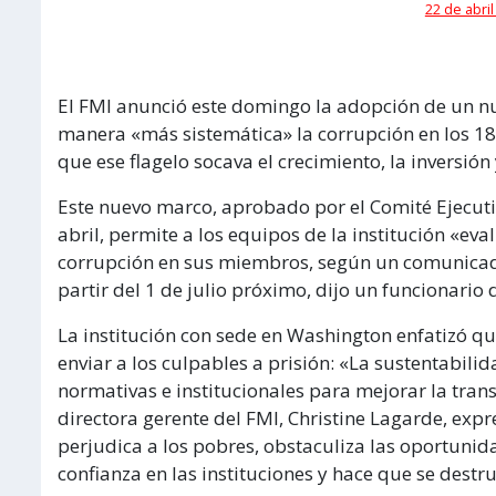
22 de abril
El FMI anunció este domingo la adopción de un n
manera «más sistemática» la corrupción en los 1
que ese flagelo socava el crecimiento, la inversión 
Este nuevo marco, aprobado por el Comité Ejecuti
abril, permite a los equipos de la institución «ev
corrupción en sus miembros, según un comunicad
partir del 1 de julio próximo, dijo un funcionario d
La institución con sede en Washington enfatizó qu
enviar a los culpables a prisión: «La sustentabil
normativas e institucionales para mejorar la tran
directora gerente del FMI, Christine Lagarde, ex
perjudica a los pobres, obstaculiza las oportunid
confianza en las instituciones y hace que se destru