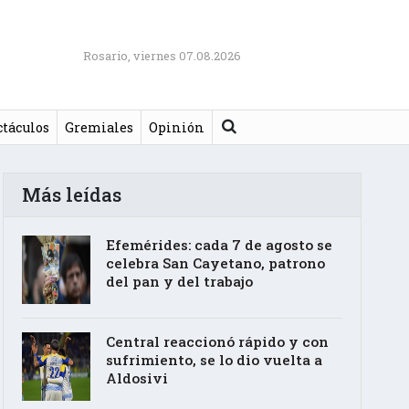
Rosario, viernes 07.08.2026
Buscar
ctáculos
Gremiales
Opinión
Más leídas
Efemérides: cada 7 de agosto se
celebra San Cayetano, patrono
del pan y del trabajo
Central reaccionó rápido y con
sufrimiento, se lo dio vuelta a
Aldosivi