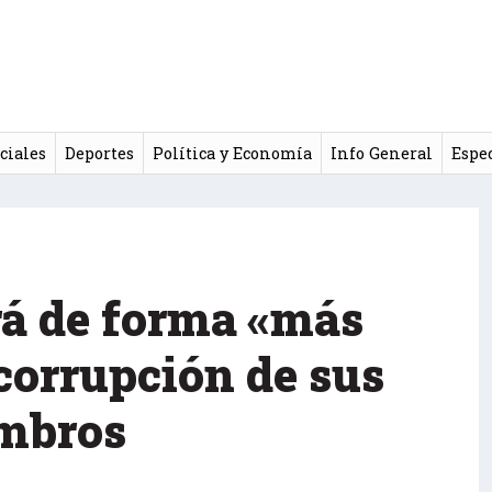
ciales
Deportes
Política y Economía
Info General
Espe
rá de forma «más
 corrupción de sus
mbros