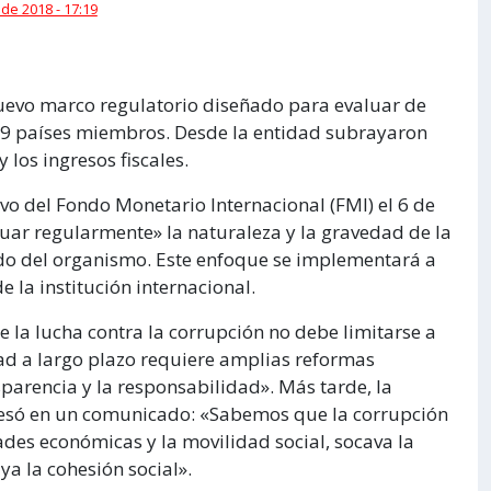
 de 2018 - 17:19
uevo marco regulatorio diseñado para evaluar de
89 países miembros. Desde la entidad subrayaron
y los ingresos fiscales.
vo del Fondo Monetario Internacional (FMI) el 6 de
aluar regularmente» la naturaleza y la gravedad de la
o del organismo. Este enfoque se implementará a
e la institución internacional.
e la lucha contra la corrupción no debe limitarse a
idad a largo plazo requiere amplias reformas
sparencia y la responsabilidad». Más tarde, la
presó en un comunicado: «Sabemos que la corrupción
ades económicas y la movilidad social, socava la
ya la cohesión social».