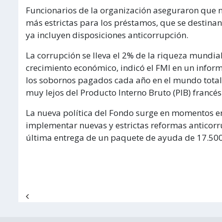
Funcionarios de la organización aseguraron que n
más estrictas para los préstamos, que se destina
ya incluyen disposiciones anticorrupción.
La corrupción se lleva el 2% de la riqueza mundial
crecimiento económico, indicó el FMI en un inform
los sobornos pagados cada año en el mundo totaliz
muy lejos del Producto Interno Bruto (PIB) francés
La nueva política del Fondo surge en momentos e
implementar nuevas y estrictas reformas anticorru
última entrega de un paquete de ayuda de 17.500
Navegación de entradas