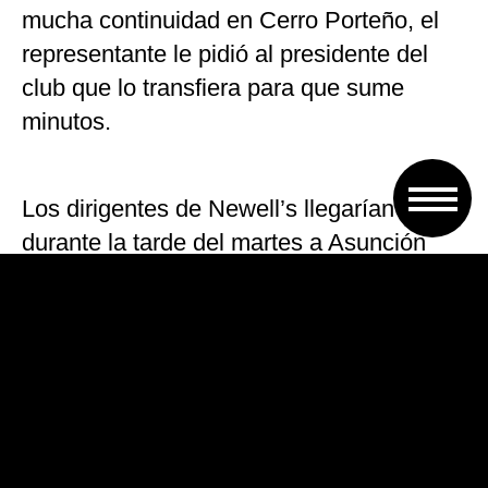
mucha continuidad en Cerro Porteño, el
representante le pidió al presidente del
club que lo transfiera para que sume
minutos.
Los dirigentes de Newell’s llegarían
durante la tarde del martes a Asunción
para cerrar el fichaje. Aún restan definir
algunos detalles económicos con Cerro.