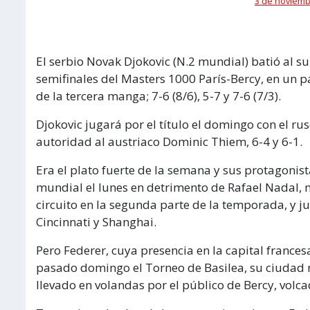
3 de noviembr
El serbio Novak Djokovic (N.2 mundial) batió al su
semifinales del Masters 1000 París-Bercy, en un pa
de la tercera manga; 7-6 (8/6), 5-7 y 7-6 (7/3).
Djokovic jugará por el título el domingo con el r
autoridad al austriaco Dominic Thiem, 6-4 y 6-1.
Era el plato fuerte de la semana y sus protagonis
mundial el lunes en detrimento de Rafael Nadal, m
circuito en la segunda parte de la temporada, y ju
Cincinnati y Shanghai.
Pero Federer, cuya presencia en la capital france
pasado domingo el Torneo de Basilea, su ciudad na
llevado en volandas por el público de Bercy, volca