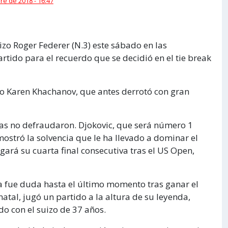
e de 2018 - 16:47
izo Roger Federer (N.3) este sábado en las
rtido para el recuerdo que se decidió en el tie break
uso Karen Khachanov, que antes derrotó con gran
tas no defraudaron. Djokovic, que será número 1
ostró la solvencia que le ha llevado a dominar el
gará su cuarta final consecutiva tras el US Open,
sa fue duda hasta el último momento tras ganar el
tal, jugó un partido a la altura de su leyenda,
do con el suizo de 37 años.