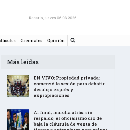
Rosario, jueves 06.08.2026
Buscar
ctáculos
Gremiales
Opinión
Más leídas
EN VIVO: Propiedad privada:
comenzó la sesión para debatir
desalojo exprés y
expropiaciones
Al final, marcha atrás: sin
respaldo, el oficialismo dio de
baja la cláusula de venta de
tierras a extranjeros para salvar