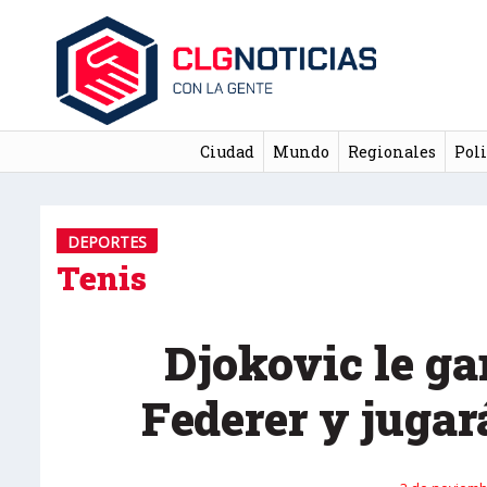
Ciudad
Mundo
Regionales
Poli
DEPORTES
Tenis
Djokovic le ga
Federer y jugará