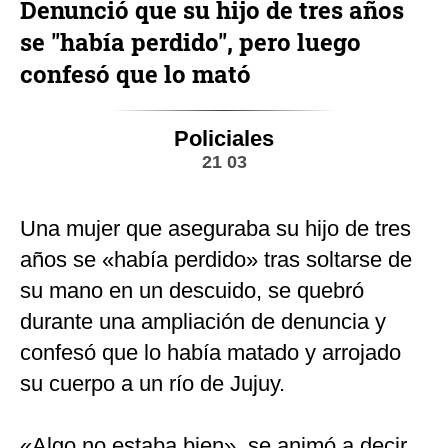
Denunció que su hijo de tres años
se "había perdido", pero luego
confesó que lo mató
Policiales
21 03
Una mujer que aseguraba su hijo de tres
años se «había perdido» tras soltarse de
su mano en un descuido, se quebró
durante una ampliación de denuncia y
confesó que lo había matado y arrojado
su cuerpo a un río de Jujuy.
«Algo no estaba bien», se animó a decir