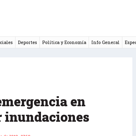
ciales
Deportes
Política y Economía
Info General
Espe
 emergencia en
r inundaciones