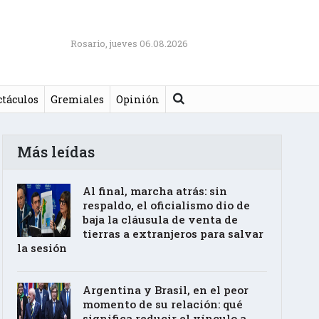
Rosario, jueves 06.08.2026
Buscar
ctáculos
Gremiales
Opinión
Más leídas
Al final, marcha atrás: sin
respaldo, el oficialismo dio de
baja la cláusula de venta de
tierras a extranjeros para salvar
la sesión
Argentina y Brasil, en el peor
momento de su relación: qué
significa reducir el vínculo a