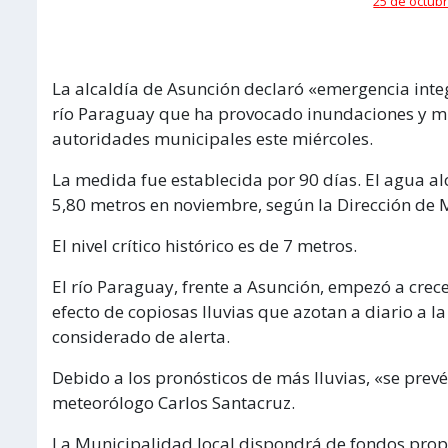
25 de octubr
La alcaldía de Asunción declaró «emergencia integ
río Paraguay que ha provocado inundaciones y mi
autoridades municipales este miércoles.
La medida fue establecida por 90 días. El agua al
5,80 metros en noviembre, según la Dirección de 
El nivel crítico histórico es de 7 metros.
El río Paraguay, frente a Asunción, empezó a cre
efecto de copiosas lluvias que azotan a diario a la
considerado de alerta.
Debido a los pronósticos de más lluvias, «se prevé
meteorólogo Carlos Santacruz.
La Municipalidad local dispondrá de fondos prop