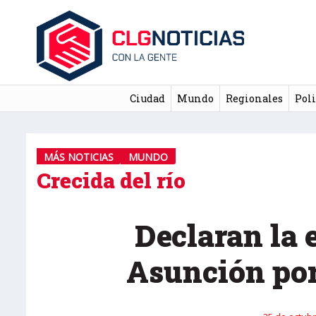
Ciudad
Mundo
Regionales
Poli
MÁS NOTICIAS
MUNDO
Crecida del río
Declaran la
Asunción po