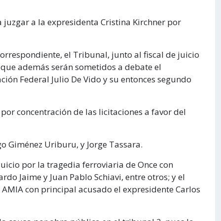
 juzgar a la expresidenta Cristina Kirchner por
orrespondiente, el Tribunal, junto al fiscal de juicio
l que además serán sometidos a debate el
ación Federal Julio De Vido y su entonces segundo
por concentración de las licitaciones a favor del
igo Giménez Uriburu, y Jorge Tassara.
juicio por la tragedia ferroviaria de Once con
rdo Jaime y Juan Pablo Schiavi, entre otros; y el
o AMIA con principal acusado el expresidente Carlos