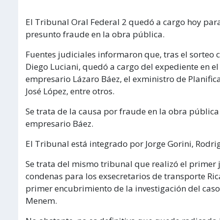
El Tribunal Oral Federal 2 quedó a cargo hoy para
presunto fraude en la obra pública.
Fuentes judiciales informaron que, tras el sorteo c
Diego Luciani, quedó a cargo del expediente en e
empresario Lázaro Báez, el exministro de Planific
José López, entre otros.
Se trata de la causa por fraude en la obra pública 
empresario Báez.
El Tribunal está integrado por Jorge Gorini, Rodr
Se trata del mismo tribunal que realizó el primer 
condenas para los exsecretarios de transporte Rica
primer encubrimiento de la investigación del cas
Menem.