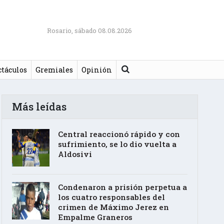
Rosario, sábado 08.08.2026
Buscar
ctáculos
Gremiales
Opinión
Más leídas
Central reaccionó rápido y con
sufrimiento, se lo dio vuelta a
Aldosivi
Condenaron a prisión perpetua a
los cuatro responsables del
crimen de Máximo Jerez en
Empalme Graneros