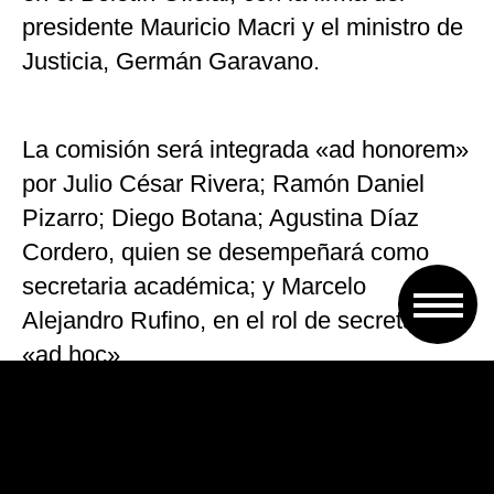
presidente Mauricio Macri y el ministro de
Justicia, Germán Garavano.
La comisión será integrada «ad honorem»
por Julio César Rivera; Ramón Daniel
Pizarro; Diego Botana; Agustina Díaz
Cordero, quien se desempeñará como
secretaria académica; y Marcelo
Alejandro Rufino, en el rol de secretario
«ad hoc».
Al justificar la medida, se indicó que luego
de dos años de la puesta en vigencia del