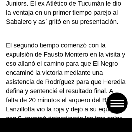
Juniors. El ex Atlético de Tucumán le dio
la ventaja en un primer tiempo parejo al
Sabalero y así gritó en su presentación.
El segundo tiempo comenzó con la
expulsión de Fausto Montero en la visita y
eso allanó el camino para que El Negro
encaminé la victoria mediante una
asistencia de Rodríguez para que Heredia
defina y sentencié el resultado final. A
falta de 20 minutos el arquero del Bicho,
Lanzillotta vio la roja y dejó a su equipo
con 9, terminó defendiendo los tres palos
el lateral derecho Jonhatan Sandoval ya