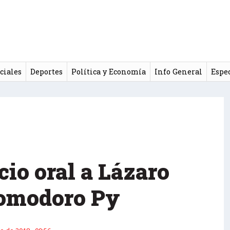
ciales
Deportes
Política y Economía
Info General
Espe
cio oral a Lázaro
Comodoro Py