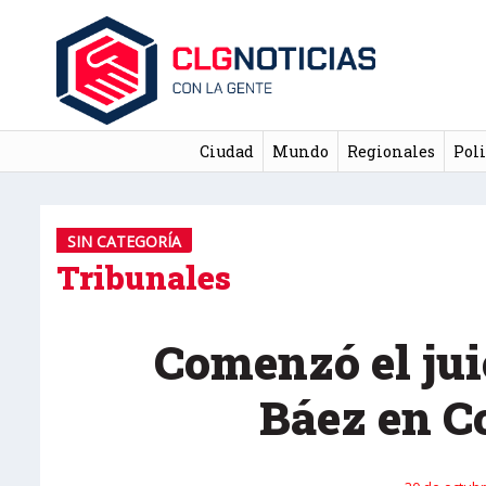
Ciudad
Mundo
Regionales
Poli
SIN CATEGORÍA
Tribunales
Comenzó el jui
Báez en 