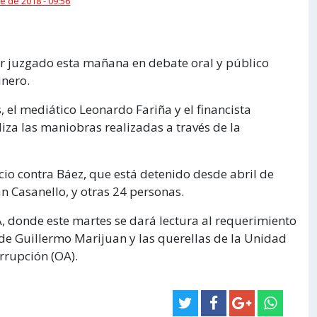
e de 2018 - 09:56
r juzgado esta mañana en debate oral y público
inero.
, el mediático Leonardo Fariña y el financista
iza las maniobras realizadas a través de la
cio contra Báez, que está detenido desde abril de
n Casanello, y otras 24 personas.
, donde este martes se dará lectura al requerimiento
o de Guillermo Marijuan y las querellas de la Unidad
orrupción (OA).