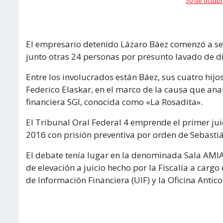
30 de octubr
El empresario detenido Lázaro Báez comenzó a se
junto otras 24 personas por presunto lavado de d
Entre los involucrados están Báez, sus cuatro hijos
Federico Elaskar, en el marco de la causa que anal
financiera SGI, conocida como «La Rosadita».
El Tribunal Oral Federal 4 emprende el primer jui
2016 con prisión preventiva por orden de Sebastiá
El debate tenía lugar en la denominada Sala AMIA
de elevación a juicio hecho por la Fiscalía a carg
de Información Financiera (UIF) y la Oficina Antic