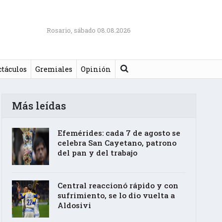
Rosario, sábado 08.08.2026
Buscar
ctáculos
Gremiales
Opinión
Más leídas
Efemérides: cada 7 de agosto se
celebra San Cayetano, patrono
del pan y del trabajo
Central reaccionó rápido y con
sufrimiento, se lo dio vuelta a
Aldosivi